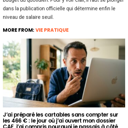
dans la publication officielle qui détermine enfin le
niveau de salaire seuil.
MORE FROM:
VIE PRATIQUE
J’ai préparé les cartables sans compter sur
les 466 € : le jour où j’ai ouvert mon dossier
CAF, j’ai compris pourquoi je passais à côté