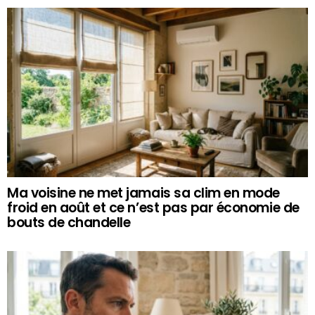
Ma voisine ne met jamais sa clim en mode
froid en août et ce n’est pas par économie de
bouts de chandelle