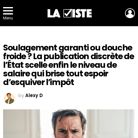
L
Menu
Soulagement garanti ou douche
froide ? La publication discrète de
l’État scelle enfin le niveau de
salaire qui brise tout espoir
d’esquiver l’impôt
by
Alexy D