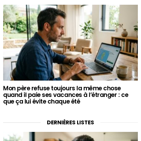
Mon père refuse toujours la même chose
quand il paie ses vacances à l’étranger : ce
que ça lui évite chaque été
DERNIÈRES LISTES