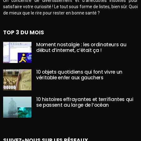
Un concentré de divertissement et d’anecdotes insolites pour
satisfaire votre curiosité ! Le tout sous forme de listes, bien sûr. Quoi
de mieux que le rire pour rester en bonne santé ?
TOP 3 DU MOIS
Moment nostalgie : les ordinateurs au
début d’internet, c’était ça !
10 objets quotidiens qui font vivre un
véritable enfer aux gauchers
10 histoires effrayantes et terrifiantes qui
se passent au large de l’océan
SUIVEZ-NOUS SUR LES RÉSEAUX