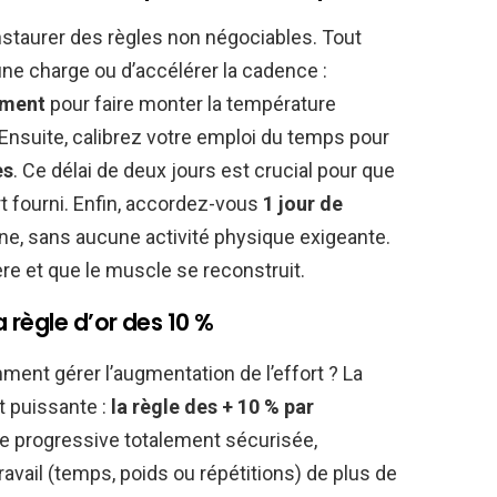
r instaurer des règles non négociables. Tout
 charge ou d’accélérer la cadence :
ement
pour faire monter la température
s. Ensuite, calibrez votre emploi du temps pour
es
. Ce délai de deux jours est crucial pour que
t fourni. Enfin, accordez-vous
1 jour de
ne, sans aucune activité physique exigeante.
re et que le muscle se reconstruit.
 règle d’or des 10 %
ent gérer l’augmentation de l’effort ? La
t puissante :
la règle des + 10 % par
ge progressive totalement sécurisée,
vail (temps, poids ou répétitions) de plus de