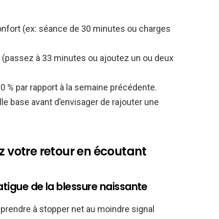
onfort (ex: séance de 30 minutes ou charges
é (passez à 33 minutes ou ajoutez un ou deux
 % par rapport à la semaine précédente.
le base avant d’envisager de rajouter une
z votre retour en écoutant
fatigue de la blessure naissante
pprendre à stopper net au moindre signal