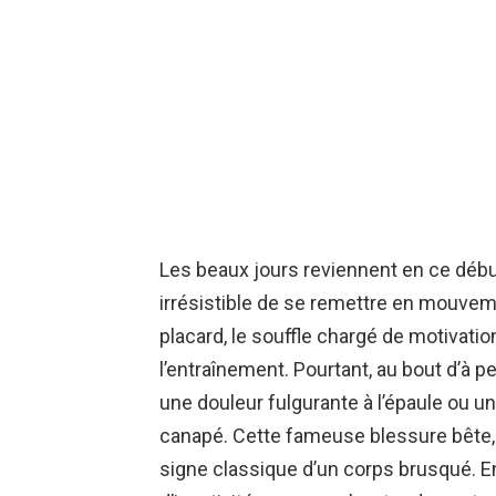
Les beaux jours reviennent en ce débu
irrésistible de se remettre en mouvem
placard, le souffle chargé de motivatio
l’entraînement. Pourtant, au bout d’à
une douleur fulgurante à l’épaule ou 
canapé. Cette fameuse blessure bête, 
signe classique d’un corps brusqué. En