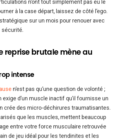
rticulations n’ont tout simplement pas eu le
urner à la case départ, laissez de côté l’ego.
e stratégique sur un mois pour renouer avec
 sécurité.
 reprise brutale mène au
rop intense
pause
n’est pas qu’une question de volonté ;
 exige d’un muscle inactif qu’il fournisse un
on crée des micro-déchirures traumatisantes.
ularisés que les muscles, mettent beaucoup
lage entre votre force musculaire retrouvée
rain de jeu idéal pour les tendinites et les