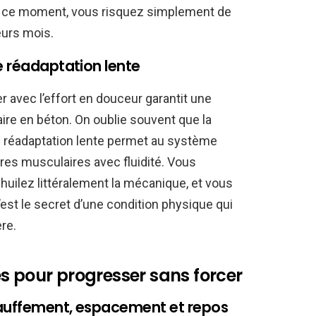
 en ce moment, vous risquez simplement de
eurs mois.
e réadaptation lente
r avec l’effort en douceur garantit une
aire en béton. On oublie souvent que la
ne réadaptation lente permet au système
res musculaires avec fluidité. Vous
uilez littéralement la mécanique, et vous
est le secret d’une condition physique qui
ère.
s pour progresser sans forcer
hauffement, espacement et repos