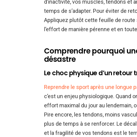
d’inactivité, vos muscles, tendons et a
temps de s’adapter. Pour éviter de reto
Appliquez plutôt cette feuille de rout
l’effort de manière pérenne et en toute
Comprendre pourquoi une
désastre
Le choc physique d’un retour t
Reprendre le sport après une longue 
c’est un enjeu physiologique. Quand on
effort maximal du jour au lendemain, 
Pire encore, les tendons, moins vasc
plus de temps à se renforcer. Le déca
et la fragilité de vos tendons est le ter