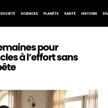
SOCIÉTÉ
SCIENCES
PLANÈTE
SANTÉ
HISTOIRE
DI
semaines pour
les à l’effort sans
bête