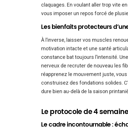
claquages. En voulant aller trop vite
vous imposer un repos forcé de plusi
Les bienfaits protecteurs d’un
À l’inverse, laisser vos muscles renoue
motivation intacte et une santé articul
constance bat toujours l’intensité. U
nerveux de recruter de nouveau les fib
réapprenez le mouvement juste, vous h
construisez des fondations solides. C’
dure bien au-delà de la saison printani
Le protocole de 4 semaine
Le cadre incontournable : éc