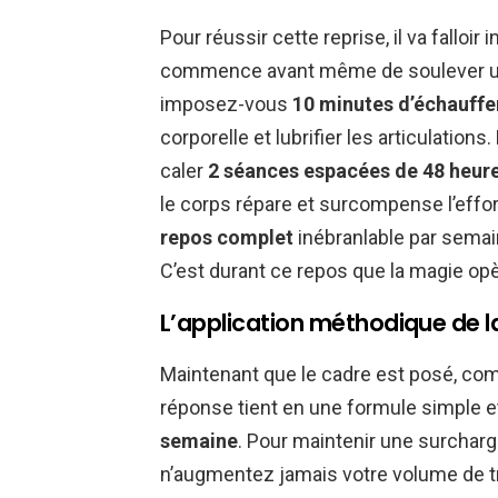
Pour réussir cette reprise, il va falloi
commence avant même de soulever une
imposez-vous
10 minutes d’échauff
corporelle et lubrifier les articulation
caler
2 séances espacées de 48 heur
le corps répare et surcompense l’effor
repos complet
inébranlable par semai
C’est durant ce repos que la magie opè
L’application méthodique de la
Maintenant que le cadre est posé, comm
réponse tient en une formule simple e
semaine
. Pour maintenir une surchar
n’augmentez jamais votre volume de tra