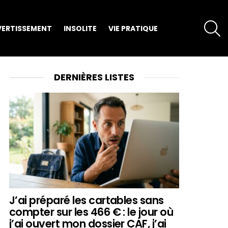
S
VERTISSEMENT
INSOLITE
VIE PRATIQUE
DERNIÈRES LISTES
J’ai préparé les cartables sans
compter sur les 466 € : le jour où
j’ai ouvert mon dossier CAF, j’ai