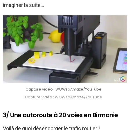
imaginer la suite…
Capture vidéo : WOWsoAmaze/YouTube
Capture vidéo : WOWsoAmaze/YouTube
3/ Une autoroute à 20 voies en Birmanie
Voilà de quoi désengorger le trafic routier !