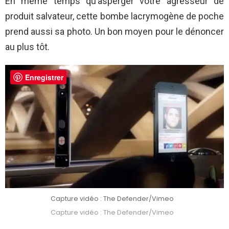
En même temps qu’asperger votre agresseur de
produit salvateur, cette bombe lacrymogène de poche
prend aussi sa photo. Un bon moyen pour le dénoncer
au plus tôt.
Enregistrer
Capture vidéo : The Defender/Vimeo
Capture vidéo : The Defender/Vimeo