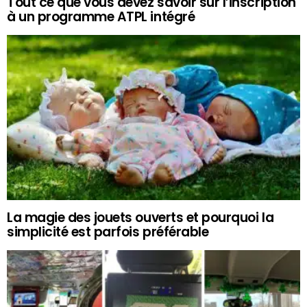
Tout ce que vous devez savoir sur l’inscription
à un programme ATPL intégré
La magie des jouets ouverts et pourquoi la
simplicité est parfois préférable