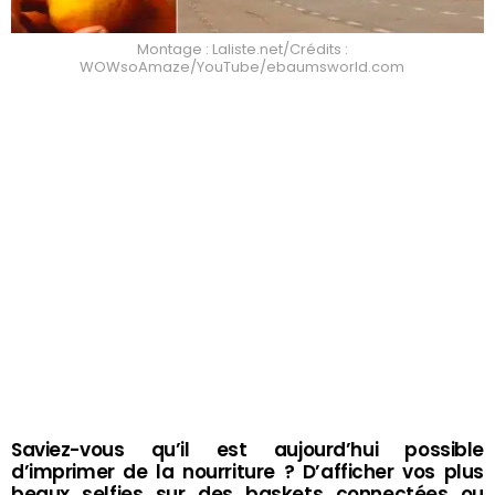
Montage : Laliste.net/Crédits :
WOWsoAmaze/YouTube/ebaumsworld.com
Saviez-vous qu’il est aujourd’hui possible
d’imprimer de la nourriture ? D’afficher vos plus
beaux selfies sur des baskets connectées ou