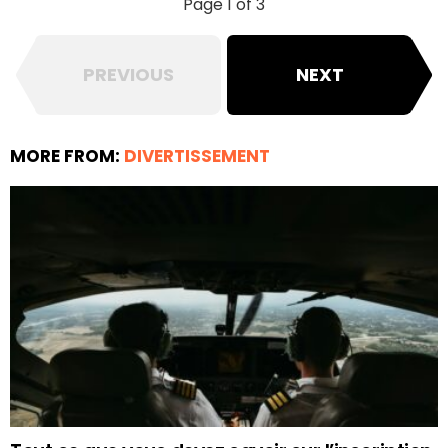
Page 1 of 3
PREVIOUS
NEXT
MORE FROM:
DIVERTISSEMENT