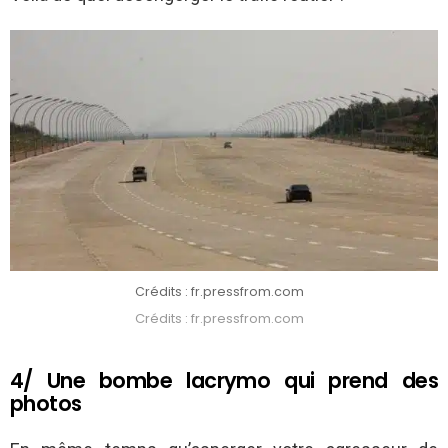
Crédits : fr.pressfrom.com
Crédits : fr.pressfrom.com
4/ Une bombe lacrymo qui prend des
photos