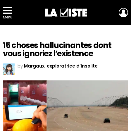
L
Menu
15 choses hallucinantes dont
vous ignoriez l’existence
by
Margaux, exploratrice d'insolite