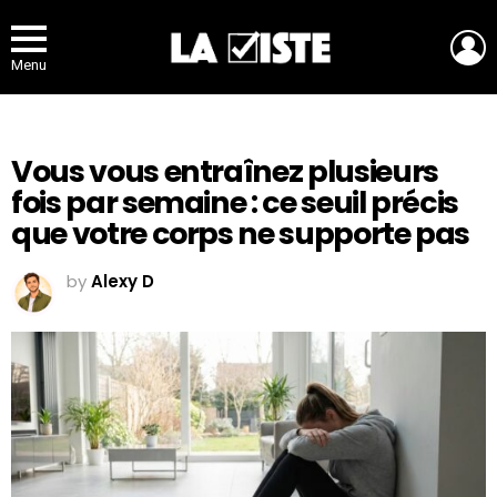
L
Menu
Vous vous entraînez plusieurs
fois par semaine : ce seuil précis
que votre corps ne supporte pas
by
Alexy D