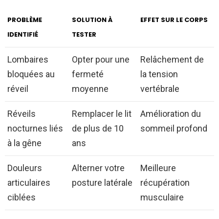
PROBLÈME
SOLUTION À
EFFET SUR LE CORPS
IDENTIFIÉ
TESTER
Lombaires
Opter pour une
Relâchement de
bloquées au
fermeté
la tension
réveil
moyenne
vertébrale
Réveils
Remplacer le lit
Amélioration du
nocturnes liés
de plus de 10
sommeil profond
à la gêne
ans
Douleurs
Alterner votre
Meilleure
articulaires
posture latérale
récupération
ciblées
musculaire