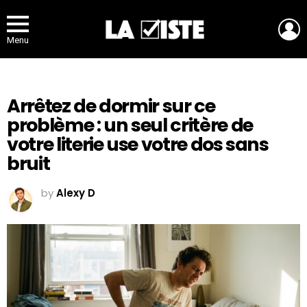
L
Menu
Arrêtez de dormir sur ce
problème : un seul critère de
votre literie use votre dos sans
bruit
by
Alexy D