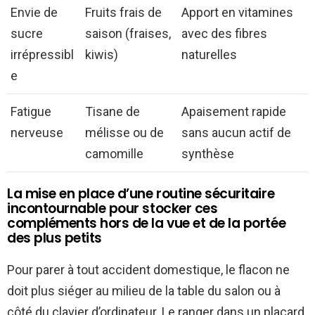
Envie de
Fruits frais de
Apport en vitamines
sucre
saison (fraises,
avec des fibres
irrépressibl
kiwis)
naturelles
e
Fatigue
Tisane de
Apaisement rapide
nerveuse
mélisse ou de
sans aucun actif de
camomille
synthèse
La mise en place d’une routine sécuritaire
incontournable pour stocker ces
compléments hors de la vue et de la portée
des plus petits
Pour parer à tout accident domestique, le flacon ne
doit plus siéger au milieu de la table du salon ou à
côté du clavier d’ordinateur. Le ranger dans un placard