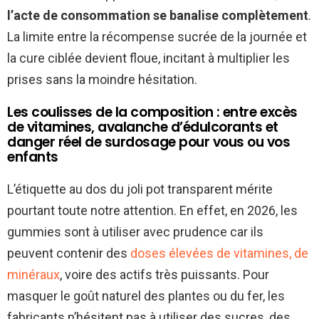
l’acte de consommation se banalise complètement
.
La limite entre la récompense sucrée de la journée et
la cure ciblée devient floue, incitant à multiplier les
prises sans la moindre hésitation.
Les coulisses de la composition : entre excès
de vitamines, avalanche d’édulcorants et
danger réel de surdosage pour vous ou vos
enfants
L’étiquette au dos du joli pot transparent mérite
pourtant toute notre attention. En effet, en 2026, les
gummies sont à utiliser avec prudence car ils
peuvent contenir des
doses élevées de vitamines, de
minéraux
, voire des actifs très puissants. Pour
masquer le goût naturel des plantes ou du fer, les
fabricants n’hésitent pas à utiliser des sucres, des