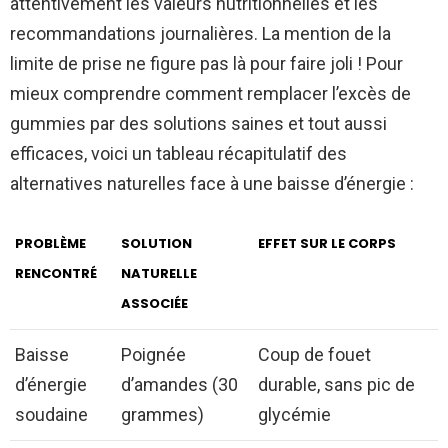
attentivement les valeurs nutritionnelles et les
recommandations journalières. La mention de la
limite de prise ne figure pas là pour faire joli ! Pour
mieux comprendre comment remplacer l’excès de
gummies par des solutions saines et tout aussi
efficaces, voici un tableau récapitulatif des
alternatives naturelles face à une baisse d’énergie :
PROBLÈME
SOLUTION
EFFET SUR LE CORPS
RENCONTRÉ
NATURELLE
ASSOCIÉE
Baisse
Poignée
Coup de fouet
d’énergie
d’amandes (30
durable, sans pic de
soudaine
grammes)
glycémie