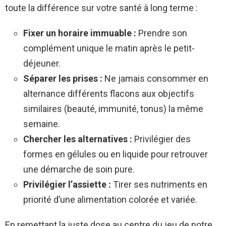
toute la différence sur votre santé à long terme :
Fixer un horaire immuable :
Prendre son
complément unique le matin après le petit-
déjeuner.
Séparer les prises :
Ne jamais consommer en
alternance différents flacons aux objectifs
similaires (beauté, immunité, tonus) la même
semaine.
Chercher les alternatives :
Privilégier des
formes en gélules ou en liquide pour retrouver
une démarche de soin pure.
Privilégier l’assiette :
Tirer ses nutriments en
priorité d’une alimentation colorée et variée.
En remettant la juste dose au centre du jeu de notre