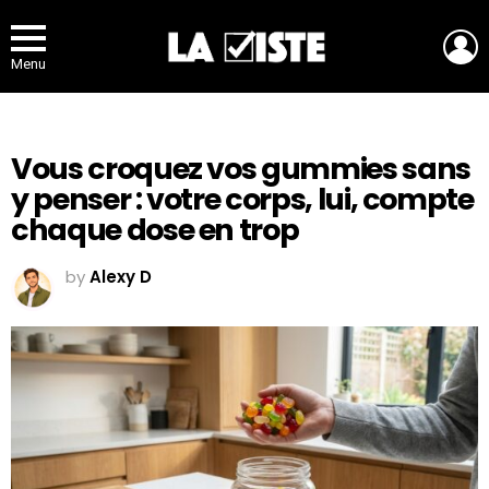
L
Menu
Vous croquez vos gummies sans
y penser : votre corps, lui, compte
chaque dose en trop
by
Alexy D