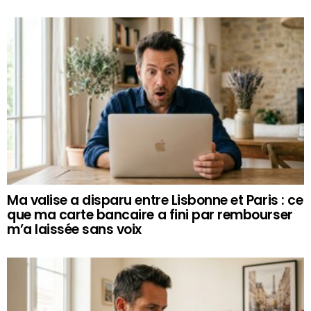
Ma valise a disparu entre Lisbonne et Paris : ce
que ma carte bancaire a fini par rembourser
m’a laissée sans voix