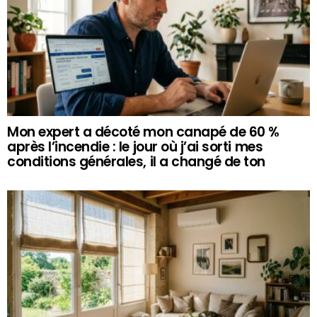
Mon expert a décoté mon canapé de 60 %
après l’incendie : le jour où j’ai sorti mes
conditions générales, il a changé de ton