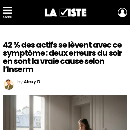
L
Menu
42 % des actifs se lèvent avec ce
symptôme : deux erreurs du soir
en sont la vraie cause selon
l’Inserm
by
Alexy D