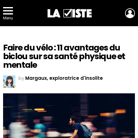
L
Menu
Faire du vélo : 11 avantages du
biclou sur sa santé physique et
mentale
by
Margaux, exploratrice d'insolite