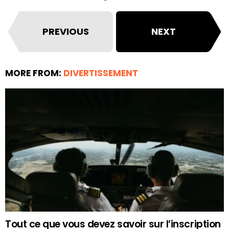
PREVIOUS
NEXT
MORE FROM:
DIVERTISSEMENT
Tout ce que vous devez savoir sur l’inscription