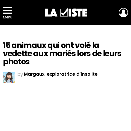
L
Menu
15 animaux qui ont volé la
vedette aux mariés lors de leurs
photos
by
Margaux, exploratrice d'insolite