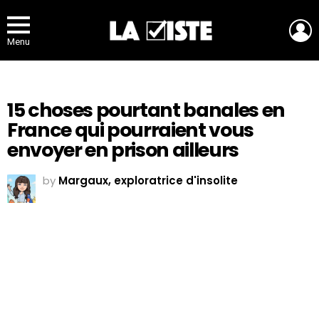
L
Menu
15 choses pourtant banales en
France qui pourraient vous
envoyer en prison ailleurs
by
Margaux, exploratrice d'insolite