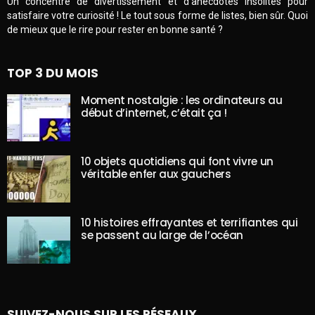
Un concentré de divertissement et d’anecdotes insolites pour
satisfaire votre curiosité ! Le tout sous forme de listes, bien sûr. Quoi
de mieux que le rire pour rester en bonne santé ?
TOP 3 DU MOIS
Moment nostalgie : les ordinateurs au
début d’internet, c’était ça !
10 objets quotidiens qui font vivre un
véritable enfer aux gauchers
10 histoires effrayantes et terrifiantes qui
se passent au large de l’océan
SUIVEZ-NOUS SUR LES RÉSEAUX