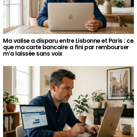
Ma valise a disparu entre Lisbonne et Paris : ce
que ma carte bancaire a fini par rembourser
m’a laissée sans voix