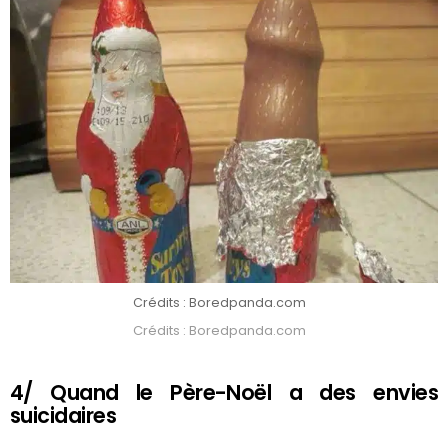
Crédits : Boredpanda.com
Crédits : Boredpanda.com
4/ Quand le Père-Noël a des envies
suicidaires