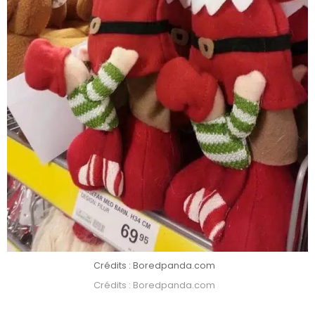
Crédits : Boredpanda.com
Crédits : Boredpanda.com