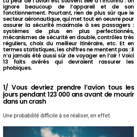
La peur de l’avion est souvent liée à l’inconnu : on
ignore beaucoup de l’appareil et de son
fonctionnement. Pourtant, rien de plus sûr que le
secteur aéronautique, qui met tout en oeuvre pour
assurer la sécurité maximale à ses passagers :
systèmes de plus en plus perfectionnés,
mécanismes de sécurité en double, contrôles très
réguliers, choix du meilleur itinéraire, etc. Et en
termes statistiques, les chiffres ne mentent pas : il
n’a jamais été aussi sûr de voyager en l’air ! Voici
13 faits avérés qui devraient rassurer les
phobiques.
1/ Vous devriez prendre l’avion tous les
jours pendant 123 000 ans avant de mourir
dans un crash
Une probabilité difficile à se réaliser, en effet.