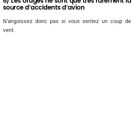
6/ Les orages ne sont que très rarement la
source d’accidents d’avion
N’angoissez donc pas si vous sentez un coup de
vent.