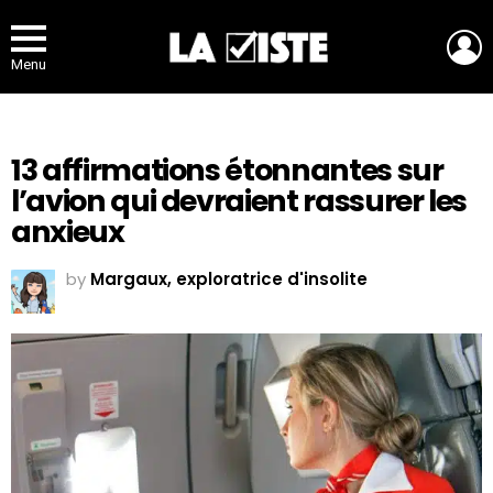
L
Menu
13 affirmations étonnantes sur
l’avion qui devraient rassurer les
anxieux
by
Margaux, exploratrice d'insolite