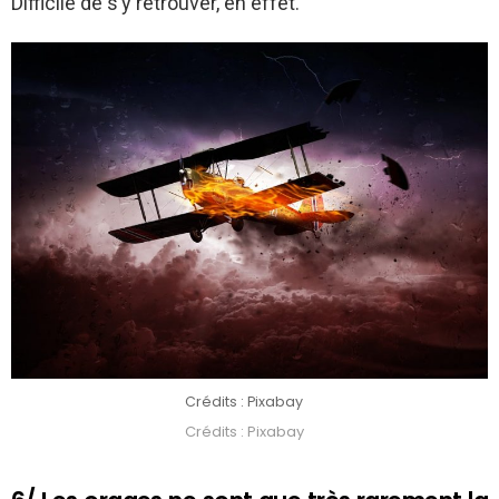
Difficile de s’y retrouver, en effet.
Crédits : Pixabay
Crédits : Pixabay