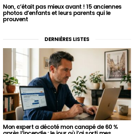
Non, c’était pas mieux avant ! 15 anciennes
photos d’enfants et leurs parents qui le
prouvent
DERNIÈRES LISTES
Mon expert a décoté mon canapé de 60 %
après l’incendie : le jour où j’ai sorti mes