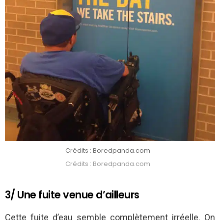
Crédits : Boredpanda.com
Crédits : Boredpanda.com
3/ Une fuite venue d’ailleurs
Cette fuite d’eau semble complètement irréelle. On