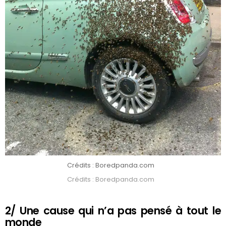
Crédits : Boredpanda.com
Crédits : Boredpanda.com
2/ Une cause qui n’a pas pensé à tout le
monde