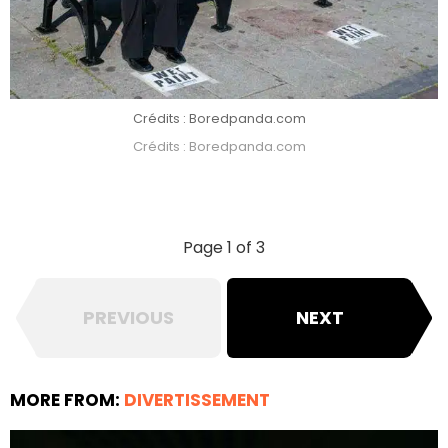
Crédits : Boredpanda.com
Crédits : Boredpanda.com
Page 1 of 3
PREVIOUS
NEXT
MORE FROM:
DIVERTISSEMENT