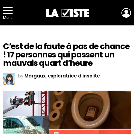
L
Menu
C’est de la faute à pas de chance
! 17 personnes qui passent un
mauvais quart d’heure
by
Margaux, exploratrice d'insolite