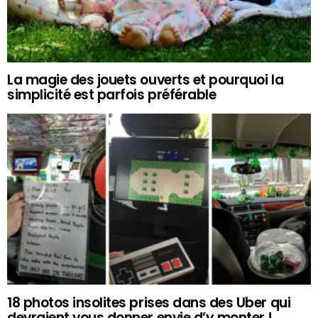
La magie des jouets ouverts et pourquoi la
simplicité est parfois préférable
18 photos insolites prises dans des Uber qui
devraient vous donner envie d’y monter !