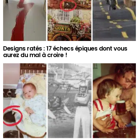
Designs ratés : 17 échecs épiques dont vous
aurez du mal à croire !