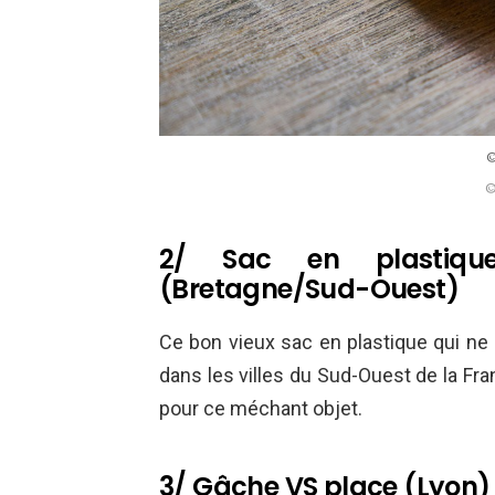
©
©
2/ Sac en plastiq
(Bretagne/Sud-Ouest)
Ce bon vieux sac en plastique qui ne
dans les villes du Sud-Ouest de la Fra
pour ce méchant objet.
3/ Gâche VS place (Lyon)