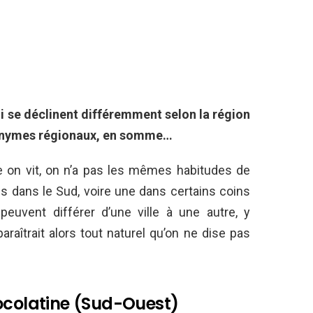
i se déclinent différemment selon la région
nonymes régionaux, en somme…
le on vit, on n’a pas les mêmes habitudes de
is dans le Sud, voire une dans certains coins
euvent différer d’une ville à une autre, y
raîtrait alors tout naturel qu’on ne dise pas
hocolatine (Sud-Ouest)