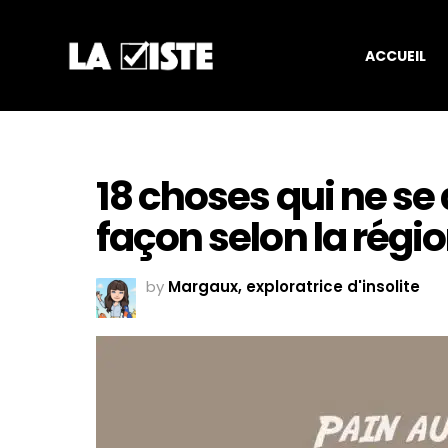
ACCUEIL
18 choses qui ne se
façon selon la régio
by
Margaux, exploratrice d'insolite