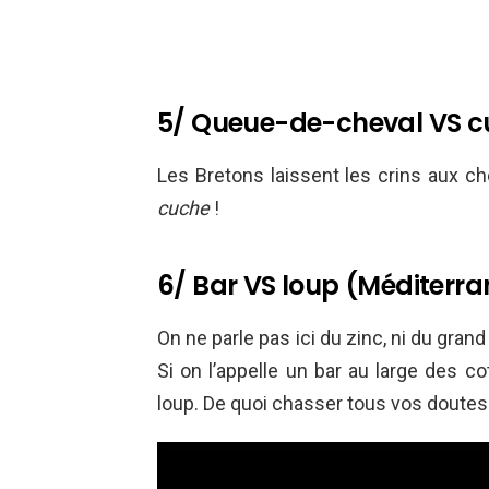
5/ Queue-de-cheval VS c
Les Bretons laissent les crins aux chev
cuche
!
6/ Bar VS loup (Méditerra
On ne parle pas ici du zinc, ni du gran
Si on l’appelle un bar au large des co
loup. De quoi chasser tous vos doutes