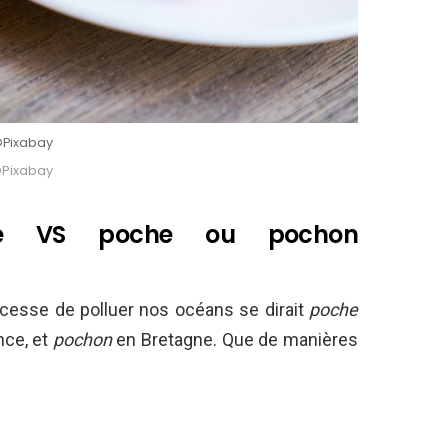
Pixabay
Pixabay
ue VS poche ou pochon
 cesse de polluer nos océans se dirait
poche
nce, et
pochon
en Bretagne. Que de manières