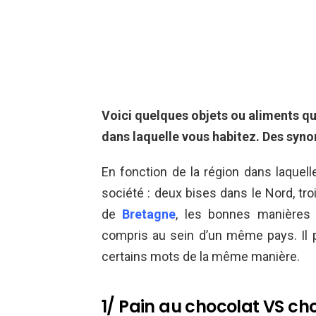
Voici quelques objets ou aliments qu
dans laquelle vous habitez. Des sy
En fonction de la région dans laquel
société : deux bises dans le Nord, tro
de
Bretagne
, les bonnes manières p
compris au sein d’un même pays. Il pa
certains mots de la même manière.
1/ Pain au chocolat VS c