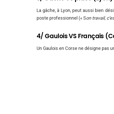
La gâche, à Lyon, peut aussi bien d
poste professionnel (« S
on travail, c’
4/ Gaulois VS Français (C
Un Gaulois en Corse ne désigne pas u