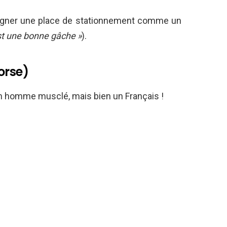
ésigner une place de stationnement comme un
est une bonne gâche »
).
orse)
n homme musclé, mais bien un Français !