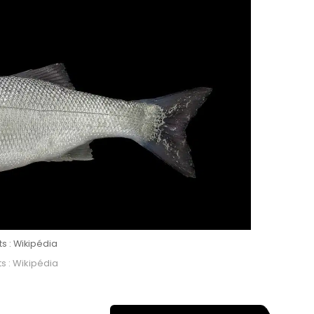
ts : Wikipédia
s : Wikipédia