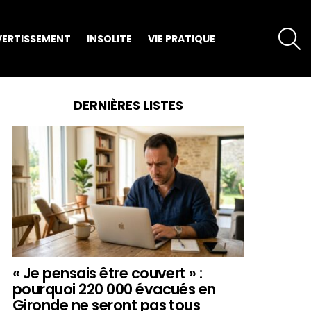
S
VERTISSEMENT
INSOLITE
VIE PRATIQUE
DERNIÈRES LISTES
« Je pensais être couvert » :
pourquoi 220 000 évacués en
Gironde ne seront pas tous