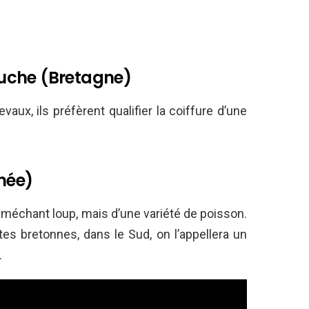
uche (Bretagne)
aux, ils préfèrent qualifier la coiffure d’une
née)
d méchant loup, mais d’une variété de poisson.
tes bretonnes, dans le Sud, on l’appellera un
.