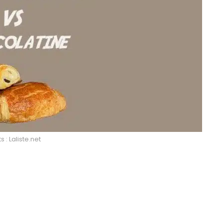
s : Laliste.net