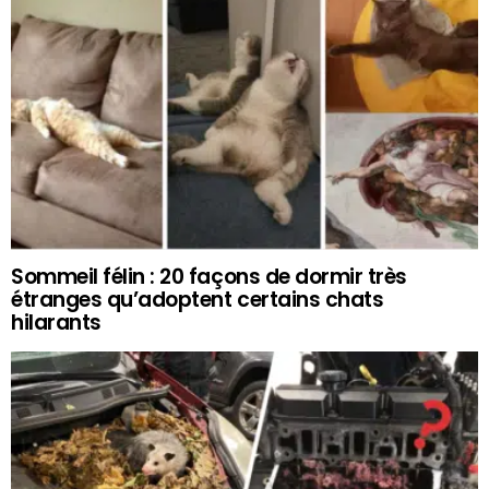
Sommeil félin : 20 façons de dormir très
étranges qu’adoptent certains chats
hilarants