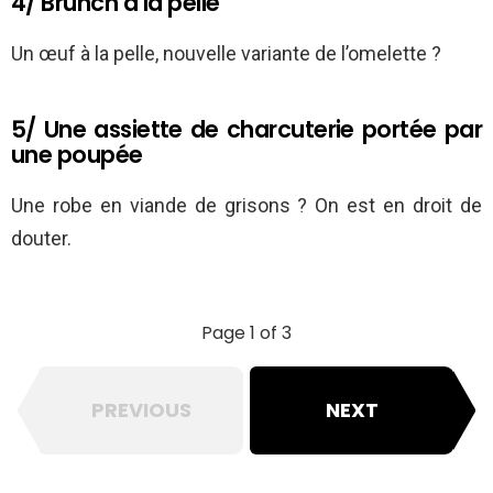
4/ Brunch à la pelle
Un œuf à la pelle, nouvelle variante de l’omelette ?
5/ Une assiette de charcuterie portée par
une poupée
Une robe en viande de grisons ? On est en droit de
douter.
Page 1 of 3
PREVIOUS
NEXT