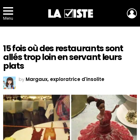
L
Menu
15 fois où des restaurants sont
allés trop loin en servant leurs
plats
by
Margaux, exploratrice d'insolite