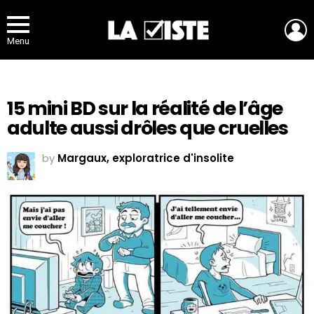
L
Menu
15 mini BD sur la réalité de l’âge
adulte aussi drôles que cruelles
by
Margaux, exploratrice d'insolite