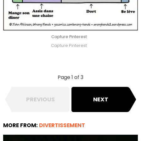
Capture Pinterest
Capture Pinterest
Page 1 of 3
PREVIOUS
NEXT
MORE FROM:
DIVERTISSEMENT