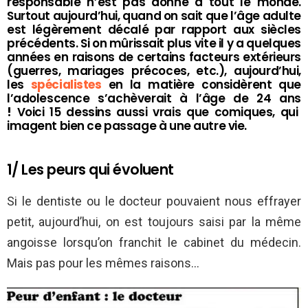
responsable n’est pas donné à tout le monde.
Surtout aujourd’hui, quand on sait que l’âge adulte
est légèrement décalé par rapport aux siècles
précédents. Si on mûrissait plus vite il y a quelques
années en raisons de certains facteurs extérieurs
(guerres, mariages précoces, etc.), aujourd’hui,
les
spécialistes
en la matière considèrent que
l’adolescence s’achèverait à l’âge de 24 ans
!
Voici 15 dessins aussi vrais que comiques, qui
imagent bien ce passage à une autre vie.
1/ Les peurs qui évoluent
Si le dentiste ou le docteur pouvaient nous effrayer
petit, aujourd’hui, on est toujours saisi par la même
angoisse lorsqu’on franchit le cabinet du médecin.
Mais pas pour les mêmes raisons…