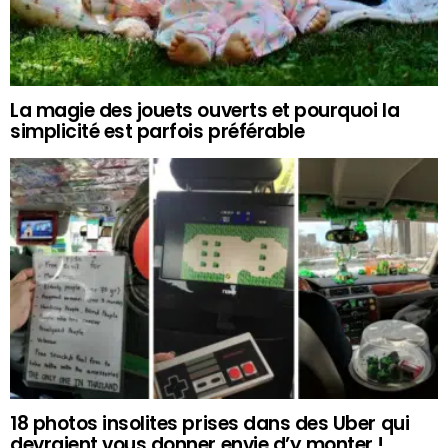
La magie des jouets ouverts et pourquoi la
simplicité est parfois préférable
18 photos insolites prises dans des Uber qui
devraient vous donner envie d’y monter !