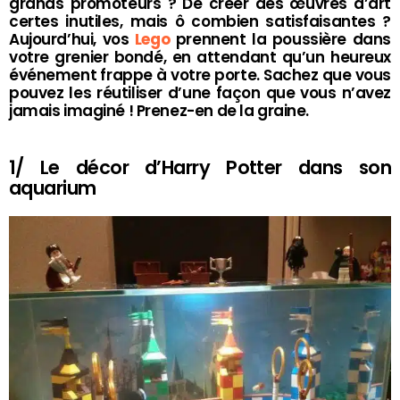
grands promoteurs ? De créer des œuvres d’art
certes inutiles, mais ô combien satisfaisantes ?
Aujourd’hui, vos
Lego
prennent la poussière dans
votre grenier bondé, en attendant qu’un heureux
événement frappe à votre porte. Sachez que vous
pouvez les réutiliser d’une façon que vous n’avez
jamais imaginé ! Prenez-en de la graine.
1/ Le décor d’Harry Potter dans son
aquarium