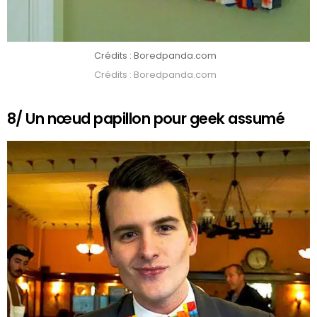
Crédits : Boredpanda.com
Crédits : Boredpanda.com
8/ Un nœud papillon pour geek assumé