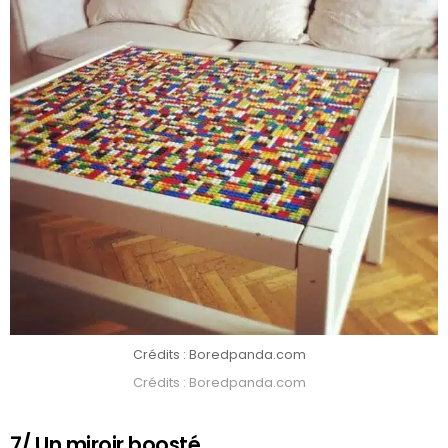
Crédits : Boredpanda.com
Crédits : Boredpanda.com
7/ Un miroir boosté