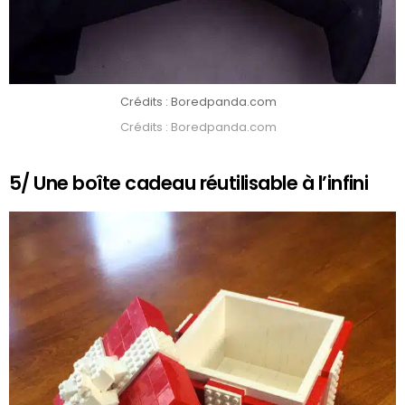
Crédits : Boredpanda.com
Crédits : Boredpanda.com
5/ Une boîte cadeau réutilisable à l’infini