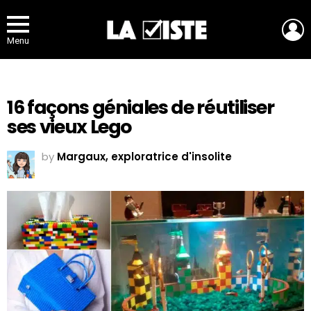
L
Menu
16 façons géniales de réutiliser
ses vieux Lego
by
Margaux, exploratrice d'insolite