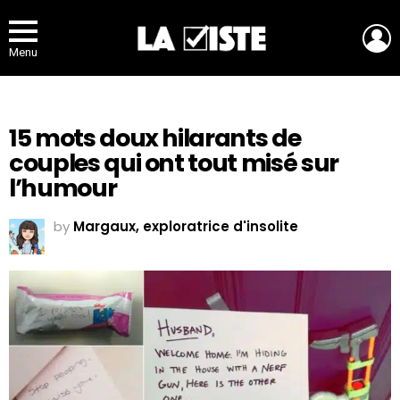
L
Menu
15 mots doux hilarants de
couples qui ont tout misé sur
l’humour
by
Margaux, exploratrice d'insolite