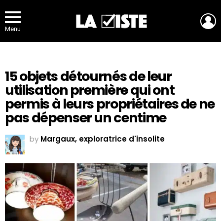
L
Menu
15 objets détournés de leur
utilisation première qui ont
permis à leurs propriétaires de ne
pas dépenser un centime
by
Margaux, exploratrice d'insolite