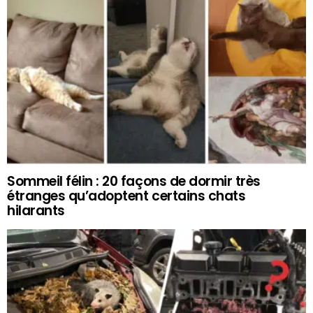
Sommeil félin : 20 façons de dormir très
étranges qu’adoptent certains chats
hilarants