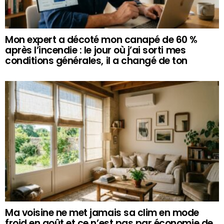
Mon expert a décoté mon canapé de 60 %
après l’incendie : le jour où j’ai sorti mes
conditions générales, il a changé de ton
Ma voisine ne met jamais sa clim en mode
froid en août et ce n’est pas par économie de