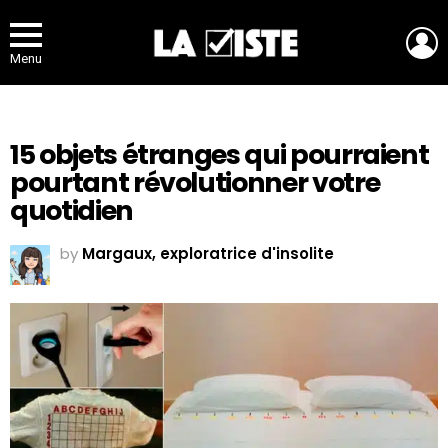
L
Menu
15 objets étranges qui pourraient
pourtant révolutionner votre
quotidien
by
Margaux, exploratrice d'insolite