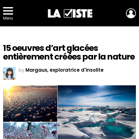
L
Menu
15 oeuvres d’art glacées
entièrement créées par la nature
by
Margaux, exploratrice d'insolite