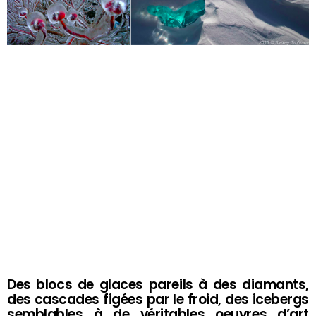
Des blocs de glaces pareils à des diamants,
des cascades figées par le froid, des icebergs
semblables à de véritables oeuvres d’art