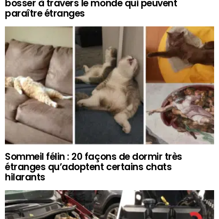
bosser à travers le monde qui peuvent
paraître étranges
Sommeil félin : 20 façons de dormir très
étranges qu’adoptent certains chats
hilarants