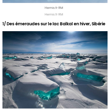
Hemis.fr RM
Hemis.fr RM
1/ Des émeraudes sur le lac Baïkal en hiver, Sibérie