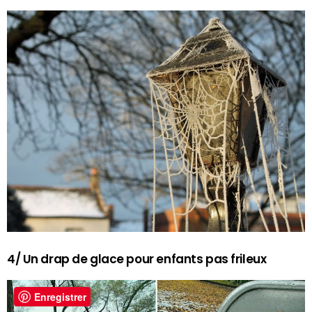
4/ Un drap de glace pour enfants pas frileux
Enregistrer