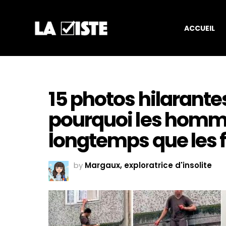
ACCUEIL
15 photos hilarante
pourquoi les homm
longtemps que les
by
Margaux, exploratrice d'insolite