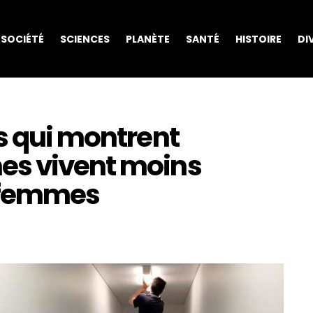
SOCIÉTÉ
SCIENCES
PLANÈTE
SANTÉ
HISTOIRE
DI
s qui montrent
es vivent moins
 femmes