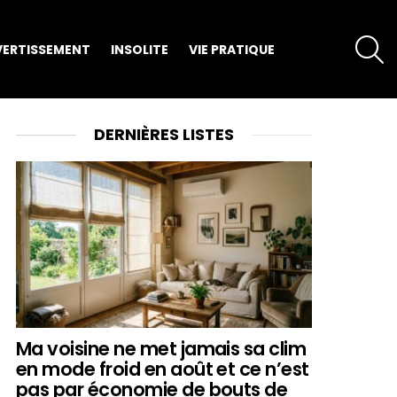
S
VERTISSEMENT
INSOLITE
VIE PRATIQUE
DERNIÈRES LISTES
Ma voisine ne met jamais sa clim
en mode froid en août et ce n’est
pas par économie de bouts de