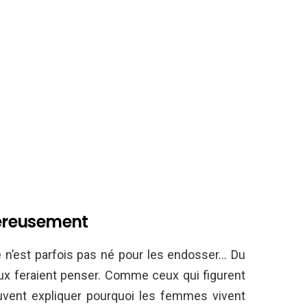
ereusement
 n’est parfois pas né pour les endosser… Du
eux feraient penser. Comme ceux qui figurent
euvent expliquer pourquoi les femmes vivent