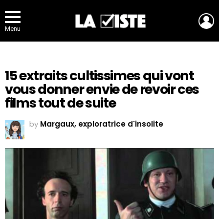
L
Menu
15 extraits cultissimes qui vont
vous donner envie de revoir ces
films tout de suite
by
Margaux, exploratrice d'insolite