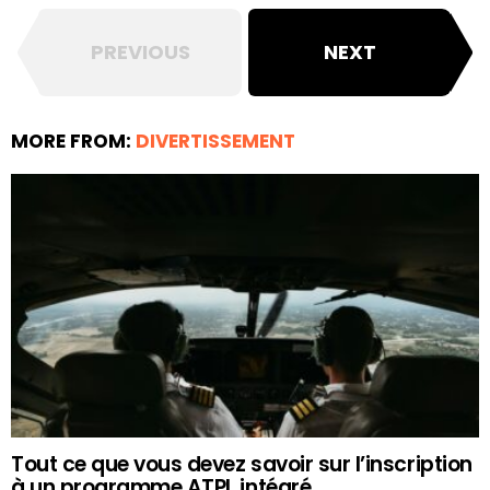
PREVIOUS
NEXT
MORE FROM:
DIVERTISSEMENT
Tout ce que vous devez savoir sur l’inscription
à un programme ATPL intégré