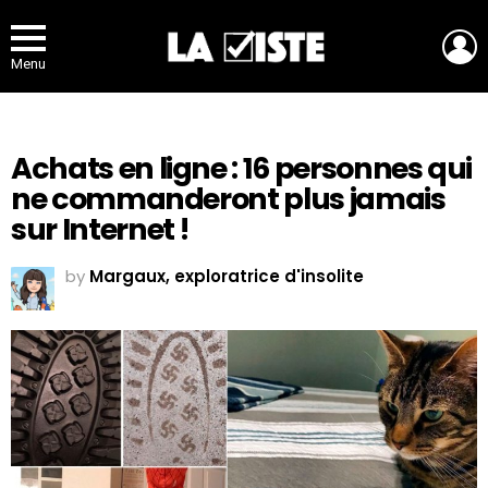
L
Menu
Achats en ligne : 16 personnes qui
ne commanderont plus jamais
sur Internet !
by
Margaux, exploratrice d'insolite