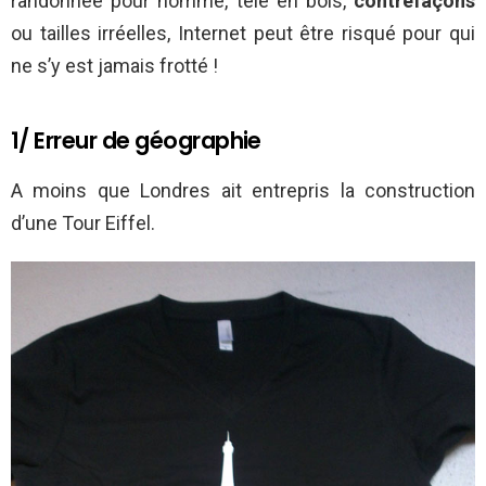
randonnée pour homme, télé en bois,
contrefaçons
ou tailles irréelles, Internet peut être risqué pour qui
ne s’y est jamais frotté !
1/ Erreur de géographie
A moins que Londres ait entrepris la construction
d’une Tour Eiffel.