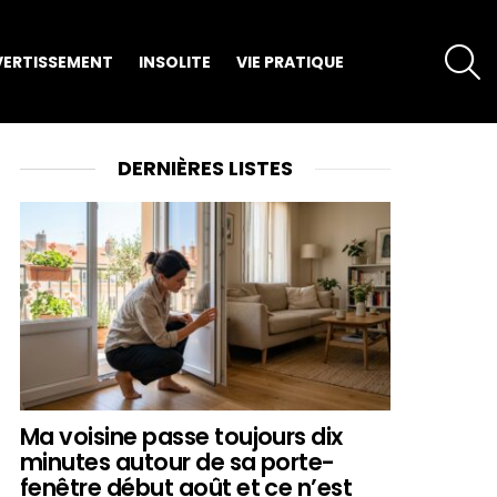
S
VERTISSEMENT
INSOLITE
VIE PRATIQUE
DERNIÈRES LISTES
Ma voisine passe toujours dix
minutes autour de sa porte-
fenêtre début août et ce n’est