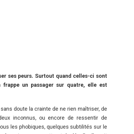
iser ses peurs. Surtout quand celles-ci sont
on frappe un passager sur quatre, elle est
it sans doute la crainte de ne rien maîtriser, de
 deux inconnus, ou encore de ressentir de
ous les phobiques, quelques subtilités sur le