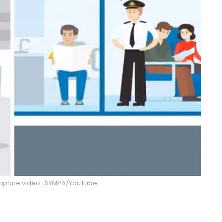
Capture vidéo : SYMPA/YouTube