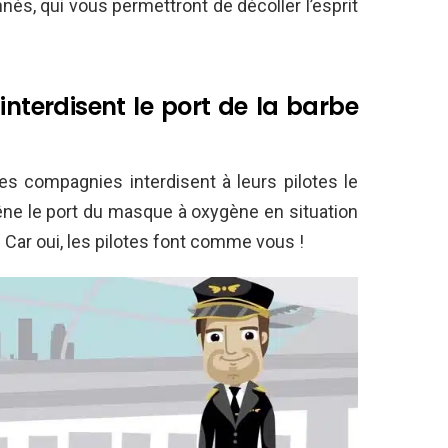
nés, qui vous permettront de décoller l’esprit
nterdisent le port de la barbe
es compagnies interdisent à leurs pilotes le
gêne le port du masque à oxygène en situation
 Car oui, les pilotes font comme vous !