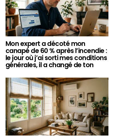
Mon expert a décoté mon
canapé de 60 % après l’incendie :
le jour où j’ai sorti mes conditions
générales, il a changé de ton