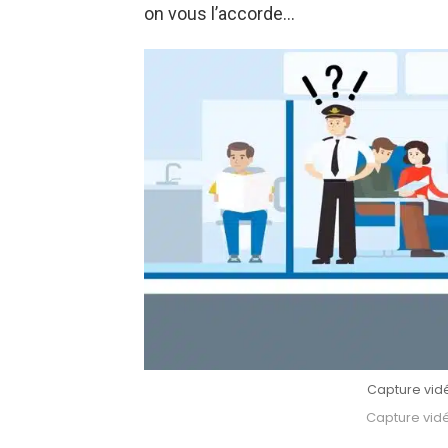
on vous l’accorde…
Capture vid
Capture vid