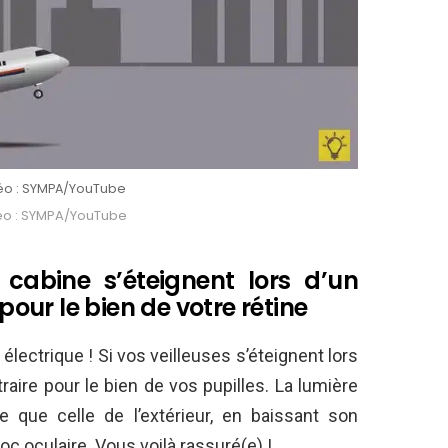
éo : SYMPA/YouTube
éo : SYMPA/YouTube
 cabine s’éteignent lors d’un
 pour le bien de votre rétine
lectrique ! Si vos veilleuses s’éteignent lors
traire pour le bien de vos pupilles. La lumière
e que celle de l’extérieur, en baissant son
hoc oculaire. Vous voilà rassuré(e) !