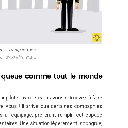
éo : SYMPA/YouTube
éo : SYMPA/YouTube
 la queue comme tout le monde
pilote l’avion si vous vous retrouvez à faire
ière vous ! Il arrive que certaines compagnies
 à l’équipage, préférant remplir cet espace
taires. Une situation légèrement incongrue,