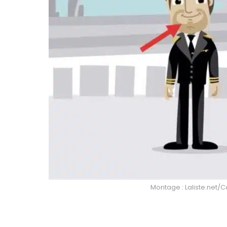
Montage : Laliste.net/