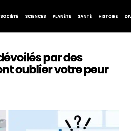
SOCIÉTÉ
SCIENCES
PLANÈTE
SANTÉ
HISTOIRE
DI
 dévoilés par des
ont oublier votre peur