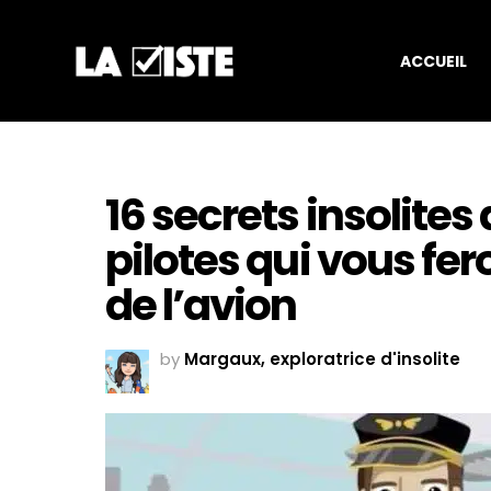
ACCUEIL
16 secrets insolites
pilotes qui vous fer
de l’avion
by
Margaux, exploratrice d'insolite