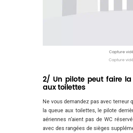
Capture vid
Capture vid
2/ Un pilote peut faire
aux toilettes
Ne vous demandez pas avec terreur qui 
la queue aux toilettes, le pilote derr
aériennes n’aient pas de WC réservés
avec des rangées de sièges supplémen