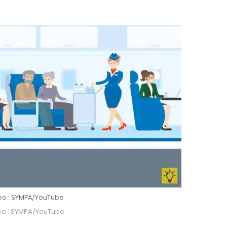
éo : SYMPA/YouTube
éo : SYMPA/YouTube