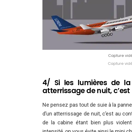
Capture vid
Capture vid
4/ Si les lumières de la
atterrissage de nuit, c’est
Ne pensez pas tout de suie à la panne é
d’un atterrissage de nuit, c’est au con
de la cabine étant bien plus violent
intensité, on vous évite ainsi le mini c