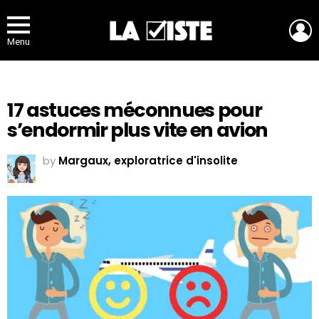
L
Menu
17 astuces méconnues pour
s’endormir plus vite en avion
by
Margaux, exploratrice d'insolite