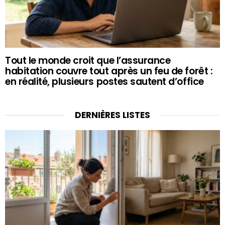
Tout le monde croit que l’assurance
habitation couvre tout après un feu de forêt :
en réalité, plusieurs postes sautent d’office
DERNIÈRES LISTES