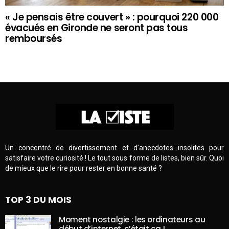
« Je pensais être couvert » : pourquoi 220 000
évacués en Gironde ne seront pas tous
remboursés
Un concentré de divertissement et d’anecdotes insolites pour
satisfaire votre curiosité ! Le tout sous forme de listes, bien sûr. Quoi
de mieux que le rire pour rester en bonne santé ?
TOP 3 DU MOIS
Moment nostalgie : les ordinateurs au
début d’internet, c’était ça !