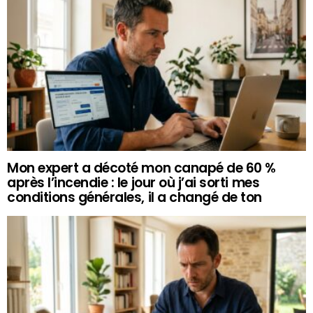
Mon expert a décoté mon canapé de 60 %
après l’incendie : le jour où j’ai sorti mes
conditions générales, il a changé de ton