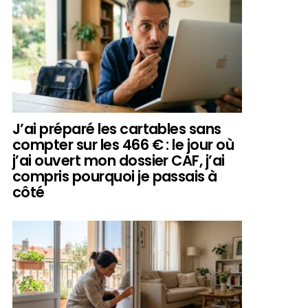
J’ai préparé les cartables sans
compter sur les 466 € : le jour où
j’ai ouvert mon dossier CAF, j’ai
compris pourquoi je passais à
côté