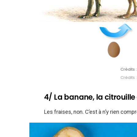
Crédits 
Crédits 
4/ La banane, la citrouill
Les fraises, non. C’est à n’y rien compr