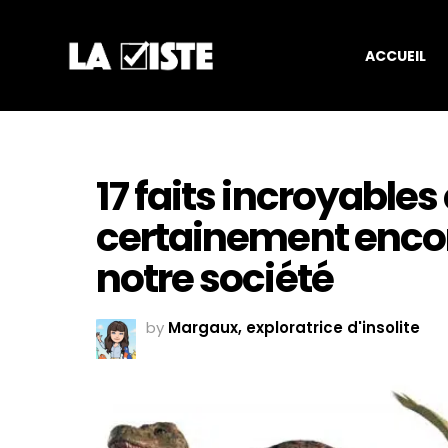
ACCUEIL
17 faits incroyable
certainement encor
notre société
by
Margaux, exploratrice d'insolite