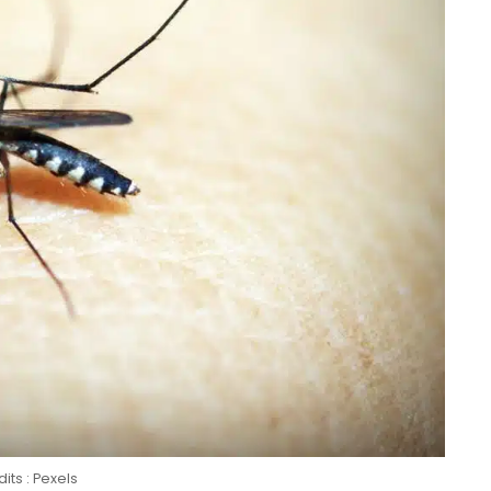
its : Pexels