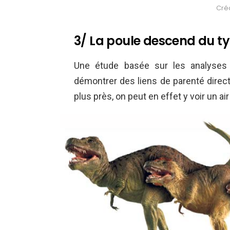
Créd
3/ La poule descend du t
Une étude basée sur les analyses 
démontrer des liens de parenté directs
plus près, on peut en effet y voir un air