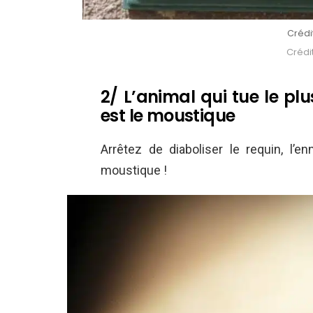
Crédi
Crédit
2/ L’animal qui tue le p
est le moustique
Arrêtez de diaboliser le requin, l’e
moustique !