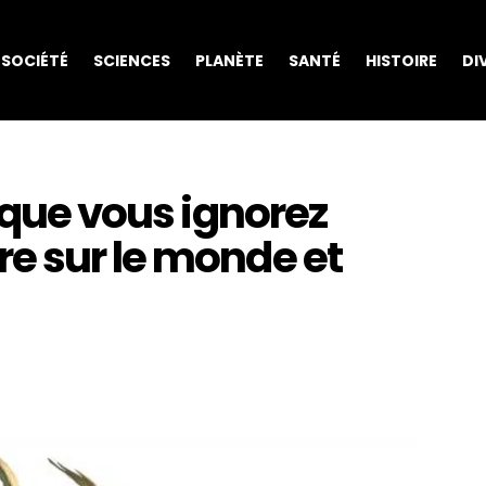
SOCIÉTÉ
SCIENCES
PLANÈTE
SANTÉ
HISTOIRE
DI
s que vous ignorez
e sur le monde et