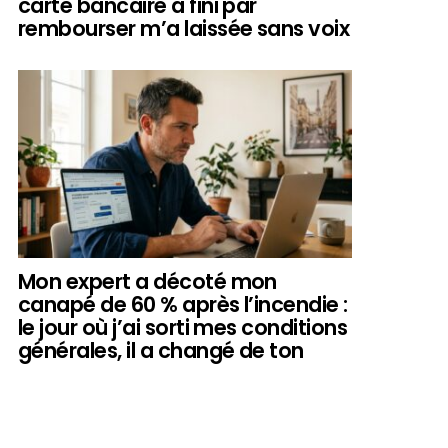
carte bancaire a fini par
rembourser m’a laissée sans voix
Mon expert a décoté mon
canapé de 60 % après l’incendie :
le jour où j’ai sorti mes conditions
générales, il a changé de ton