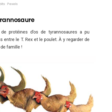
its : Pexels
yrannosaure
de protéines d’os de tyrannosaures a pu
 entre le T. Rex et le poulet. À y regarder de
 de famille !