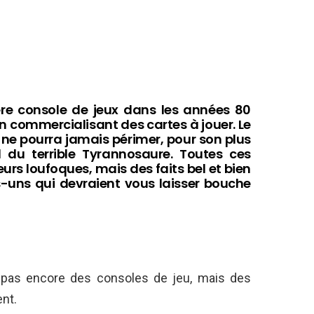
ère console de jeux dans les années 80
n commercialisant des cartes à jouer. Le
 ne pourra jamais périmer, pour son plus
d du terrible Tyrannosaure. Toutes ces
urs loufoques, mais des faits bel et bien
s-uns qui devraient vous laisser bouche
 pas encore des consoles de jeu, mais des
ent.