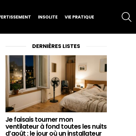
S
VERTISSEMENT
INSOLITE
VIE PRATIQUE
DERNIÈRES LISTES
Je faisais tourner mon
ventilateur à fond toutes les nuits
d’août : le jour où un installateur