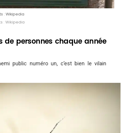
ts : Wikipedia
s : Wikipedia
lus de personnes chaque année
nnemi public numéro un, c’est bien le vilain