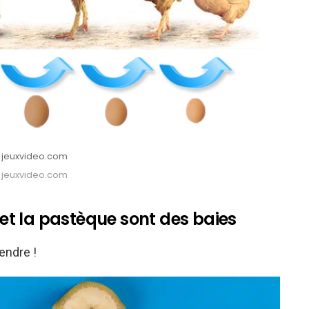
: jeuxvideo.com
: jeuxvideo.com
e et la pastèque sont des baies
endre !