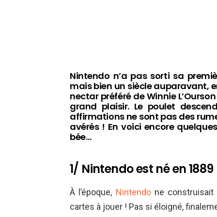
Nintendo n’a pas sorti sa premi
mais bien un siècle auparavant, e
nectar préféré de Winnie L’Ourson
grand plaisir. Le poulet descen
affirmations ne sont pas des rume
avérés ! En voici encore quelque
bée…
1/ Nintendo est né en 1889
À l’époque,
Nintendo
ne construisait
cartes à jouer ! Pas si éloigné, finalem