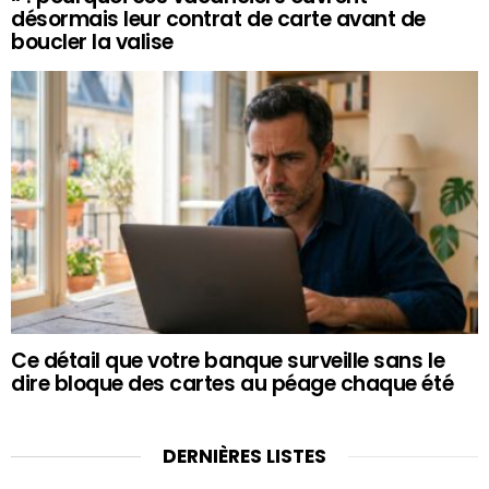
désormais leur contrat de carte avant de
boucler la valise
Ce détail que votre banque surveille sans le
dire bloque des cartes au péage chaque été
DERNIÈRES LISTES