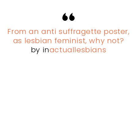
From an anti suffragette poster,
as lesbian feminist, why not?
by
in
actuallesbians