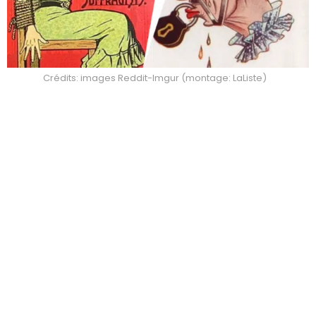
Crédits: images Reddit-Imgur (montage: LaListe)