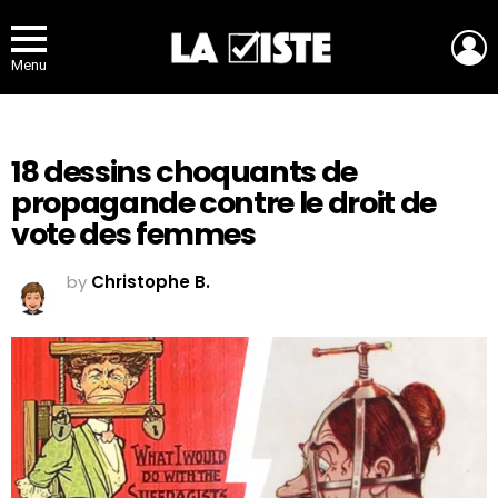
L
Menu
18 dessins choquants de
propagande contre le droit de
vote des femmes
by
Christophe B.