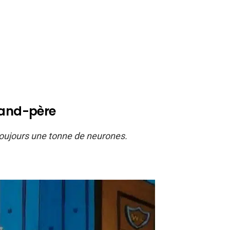
rand-père
s toujours une tonne de neurones.