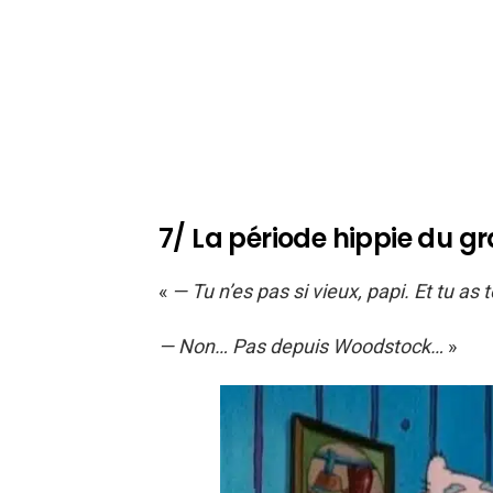
7/ La période hippie du g
«
— Tu n’es pas si vieux, papi. Et tu a
— Non… Pas depuis Woodstock…
»