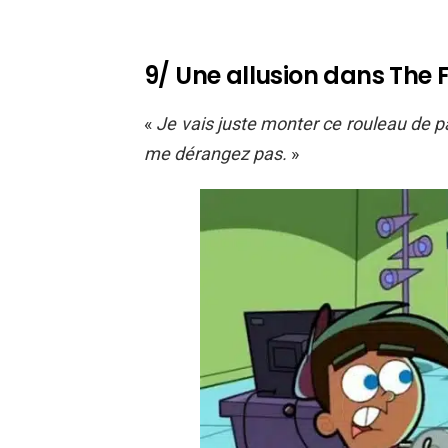
9/ Une allusion dans The 
«
Je vais juste monter ce rouleau de p
me dérangez pas.
»