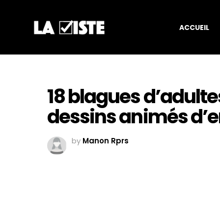
ACCUEIL
18 blagues d’adulte
dessins animés d’e
by
Manon Rprs