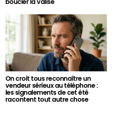
boucler la valise
On croit tous reconnaître un
vendeur sérieux au téléphone :
les signalements de cet été
racontent tout autre chose