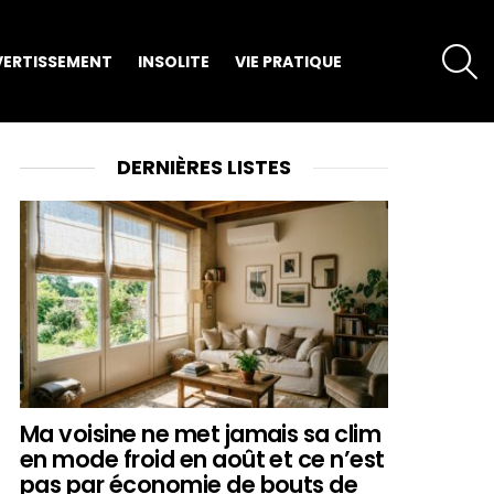
S
VERTISSEMENT
INSOLITE
VIE PRATIQUE
DERNIÈRES LISTES
Ma voisine ne met jamais sa clim
en mode froid en août et ce n’est
pas par économie de bouts de