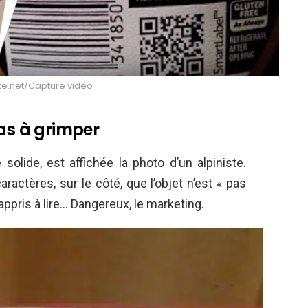
te.net/Capture vidéo
pas à grimper
olide, est affichée la photo d’un alpiniste.
aractères, sur le côté, que l’objet n’est « pas
 appris à lire… Dangereux, le marketing.