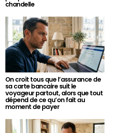
chandelle
On croit tous que l’assurance de
sa carte bancaire suit le
voyageur partout, alors que tout
dépend de ce qu’on fait au
moment de payer