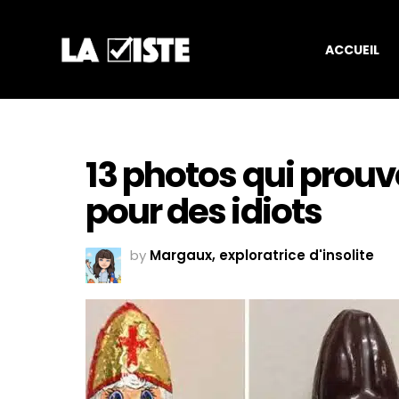
ACCUEIL
13 photos qui prou
pour des idiots
by
Margaux, exploratrice d'insolite