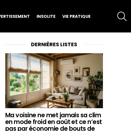
S
VERTISSEMENT
INSOLITE
VIE PRATIQUE
DERNIÈRES LISTES
Ma voisine ne met jamais sa clim
en mode froid en août et ce n’est
pas par économie de bouts de