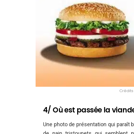
Crédits
4/ Où est passée la viand
Une photo de présentation qui paraît
de pain tristounets qui semblent