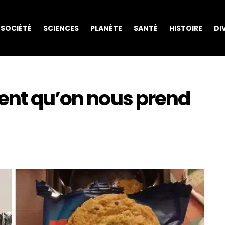
SOCIÉTÉ
SCIENCES
PLANÈTE
SANTÉ
HISTOIRE
DI
vent qu’on nous prend