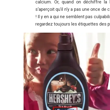
calcium. Or, quand on déchiffre la 
s’aperçoit qu’il n’y a pas une once d
! Il y en a qui ne semblent pas culpabi
regardez toujours les étiquettes des p