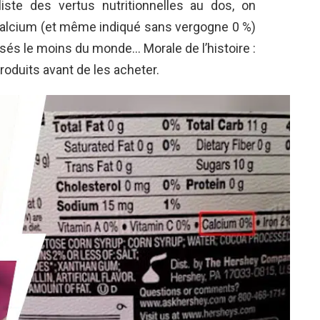
liste des vertus nutritionnelles au dos, on
e calcium (et même indiqué sans vergogne 0 %)
lisés le moins du monde… Morale de l’histoire :
roduits avant de les acheter.