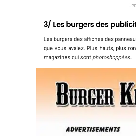
Cap
3/ Les burgers des publici
Les burgers des affiches des panneaux
que vous avalez. Plus hauts, plus rond
magazines qui sont
photoshoppées
…