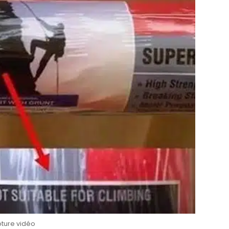
ture vidéo