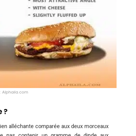
 : Alphaila.com
e ?
 bien alléchante comparée aux deux morceaux
 ne pas contenir un gramme de dinde aux