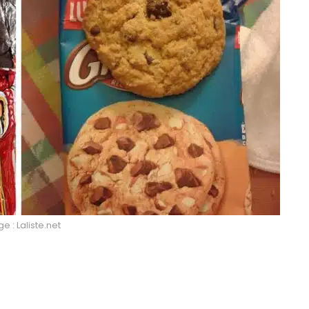
 : Laliste.net