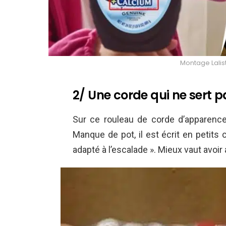
Montage Lalis
2/ Une corde qui ne sert 
Sur ce rouleau de corde d’apparence s
Manque de pot, il est écrit en petits c
adapté à l’escalade ». Mieux vaut avoir