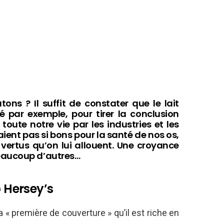
ns ? Il suffit de constater que le lait
é par exemple, pour tirer la conclusion
toute notre vie par les industries et les
eraient pas si bons pour la santé de nos os,
 vertus qu’on lui allouent. Une croyance
eaucoup d’autres…
p Hersey’s
 « première de couverture » qu’il est riche en