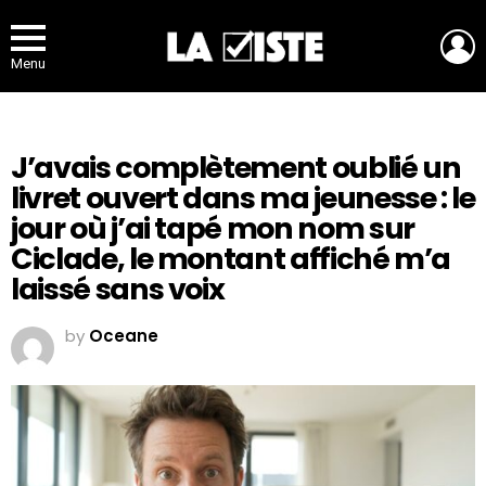
L
Menu
J’avais complètement oublié un
livret ouvert dans ma jeunesse : le
jour où j’ai tapé mon nom sur
Ciclade, le montant affiché m’a
laissé sans voix
by
Oceane