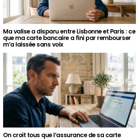
Ma valise a disparu entre Lisbonne et Paris : ce
que ma carte bancaire a fini par rembourser
m’a laissée sans voix
On croit tous que l’assurance de sa carte