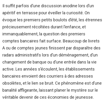
Il suffit parfois d’une discussion anodine lors d’un
apéritif en terrasse pour éveiller la curiosité. On
évoque les premiers petits boulots d’été, les étrennes
précieusement récoltées durant l’enfance, et
immanquablement, la question des premiers
comptes bancaires fait surface. Beaucoup de livrets
A ou de comptes jeunes finissent par disparaître des
radars administratifs lors d’un déménagement, d’un
changement de banque ou d’une entrée dans la vie
active. Les années s’écoulent, les établissements
bancaires envoient des courriers à des adresses
obsolètes, et le lien se bruit. Ce phénomène est d’une
banalité affligeante, laissant planer le mystère sur le
véritable devenir de ces économies de jeunesse.