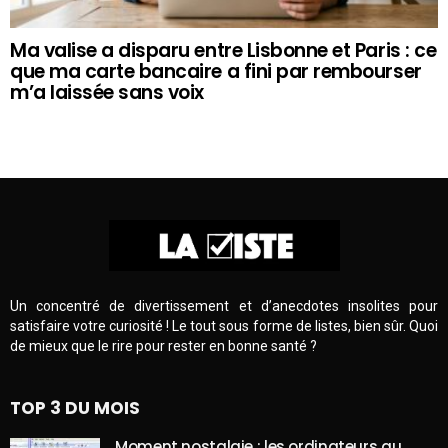
Ma valise a disparu entre Lisbonne et Paris : ce
que ma carte bancaire a fini par rembourser
m’a laissée sans voix
Un concentré de divertissement et d’anecdotes insolites pour
satisfaire votre curiosité ! Le tout sous forme de listes, bien sûr. Quoi
de mieux que le rire pour rester en bonne santé ?
TOP 3 DU MOIS
Moment nostalgie : les ordinateurs au