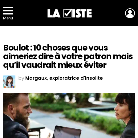
L
Menu
Boulot : 10 choses que vous
aimeriez dire à votre patron mais
qu’il vaudrait mieux éviter
by
Margaux, exploratrice d'insolite