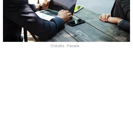
Crédits : Pexels