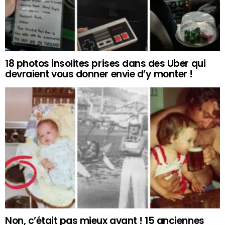
18 photos insolites prises dans des Uber qui
devraient vous donner envie d’y monter !
Non, c’était pas mieux avant ! 15 anciennes