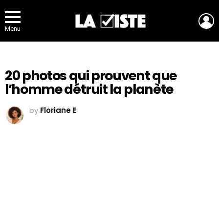
L
Menu
20 photos qui prouvent que
l’homme détruit la planète
by
Floriane E