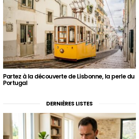
Partez à la découverte de Lisbonne, la perle du
Portugal
DERNIÈRES LISTES