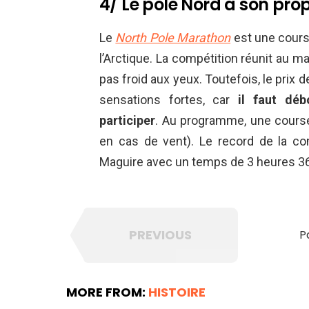
4/ Le pôle Nord a son pr
Le
North Pole Marathon
est une cours
l’Arctique. La compétition réunit au m
pas froid aux yeux. Toutefois, le prix 
sensations fortes, car
il faut dé
participer
. Au programme, une course
en cas de vent). Le record de la co
Maguire avec un temps de 3 heures 36
PREVIOUS
P
MORE FROM:
HISTOIRE