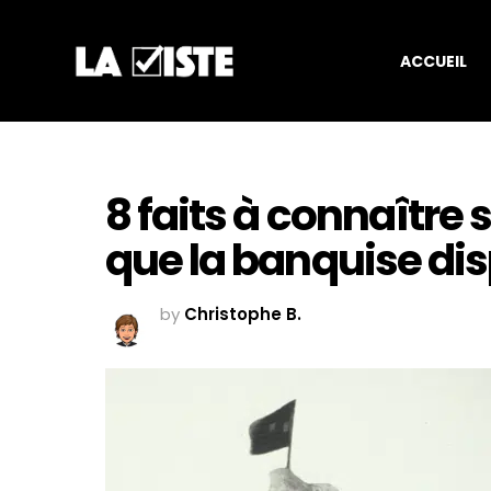
ACCUEIL
8 faits à connaître 
que la banquise di
by
Christophe B.