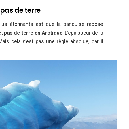
 pas de terre
plus étonnants est que la banquise repose
et
pas de terre en Arctique
. L’épaisseur de la
ais cela n’est pas une règle absolue, car il