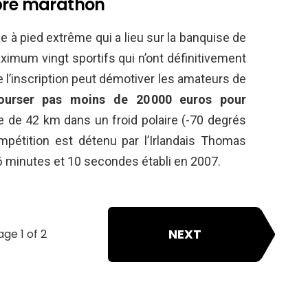
opre marathon
e à pied extrême qui a lieu sur la banquise de
aximum vingt sportifs qui n’ont définitivement
de l’inscription peut démotiver les amateurs de
bourser pas moins de 20 000 euros pour
 de 42 km dans un froid polaire (-70 degrés
mpétition est détenu par l’Irlandais Thomas
 minutes et 10 secondes établi en 2007.
NEXT
age 1 of 2