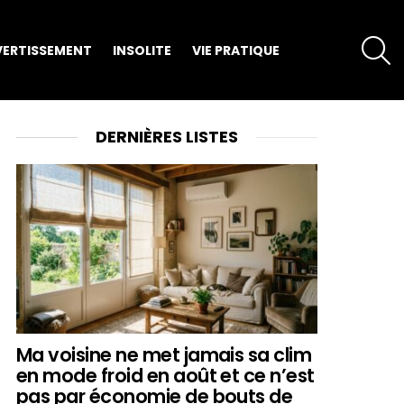
S
VERTISSEMENT
INSOLITE
VIE PRATIQUE
DERNIÈRES LISTES
Ma voisine ne met jamais sa clim
en mode froid en août et ce n’est
pas par économie de bouts de