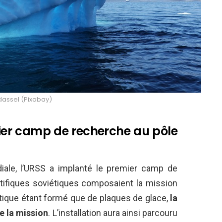
 dassel (Pixabay)
mier camp de recherche au pôle
iale, l’URSS a implanté le premier camp de
tifiques soviétiques composaient la mission
ctique étant formé que de plaques de glace,
la
e la mission
. L’installation aura ainsi parcouru