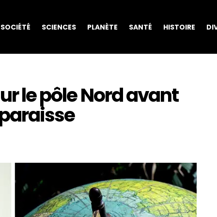
SOCIÉTÉ
SCIENCES
PLANÈTE
SANTÉ
HISTOIRE
DI
sur le pôle Nord avant
sparaisse