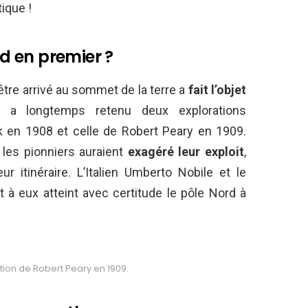
ique !
rd en premier ?
être arrivé au sommet de la terre a
fait l’objet
 a longtemps retenu deux explorations
k en 1908 et celle de Robert Peary en 1909.
 les pionniers auraient
exagéré leur exploit
,
r itinéraire. L’Italien Umberto Nobile et le
à eux atteint avec certitude le pôle Nord à
ition de Robert Peary en 1909.