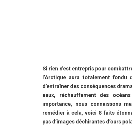
Si rien n’est entrepris pour combatt
l’Arctique aura totalement fondu 
d’entraîner des conséquences dram
eaux, réchauffement des océans 
importance, nous connaissons mal
remédier à cela, voici 8 faits éton
pas d’images déchirantes d’ours pola