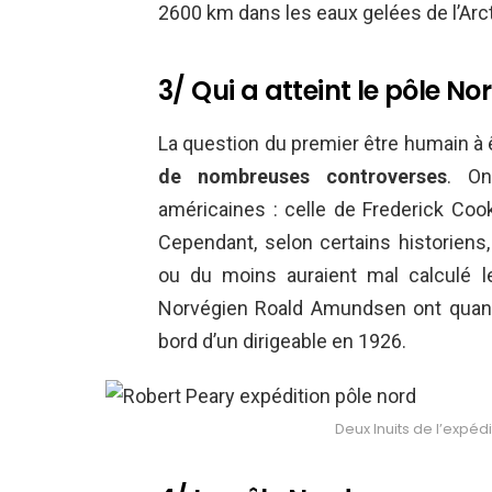
2600 km dans les eaux gelées de l’Arct
3/ Qui a atteint le pôle No
La question du premier être humain à 
de nombreuses controverses
. On
américaines : celle de Frederick Coo
Cependant, selon certains historiens,
ou du moins auraient mal calculé leu
Norvégien Roald Amundsen ont quant 
bord d’un dirigeable en 1926.
Deux Inuits de l’expéd