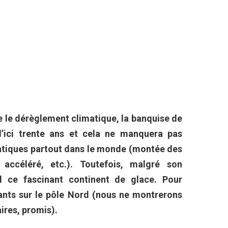
re le dérèglement climatique, la banquise de
d’ici trente ans et cela ne manquera pas
atiques partout dans le monde (montée des
accéléré, etc.). Toutefois, malgré son
 ce fascinant continent de glace. Pour
nants sur le pôle Nord (nous ne montrerons
ires, promis).