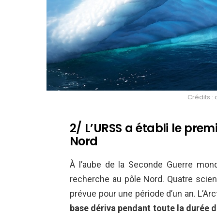
Crédits :
2/ L’URSS a établi le pre
Nord
À l’aube de la Seconde Guerre mond
recherche au pôle Nord. Quatre scien
prévue pour une période d’un an. L’Ar
base dériva pendant toute la durée d