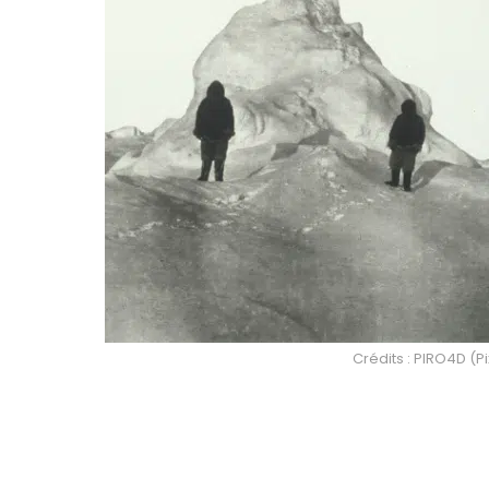
Crédits : PIRO4D (P