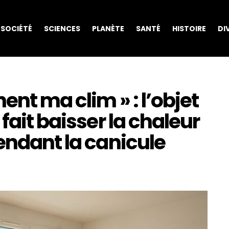
SOCIÉTÉ
SCIENCES
PLANÈTE
SANTÉ
HISTOIRE
DI
ent ma clim » : l’objet
fait baisser la chaleur
endant la canicule