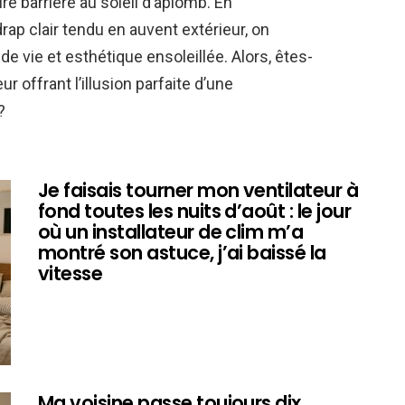
ire barrière au soleil d’aplomb. En
ap clair tendu en auvent extérieur, on
e vie et esthétique ensoleillée. Alors, êtes-
 offrant l’illusion parfaite d’une
?
Je faisais tourner mon ventilateur à
fond toutes les nuits d’août : le jour
où un installateur de clim m’a
montré son astuce, j’ai baissé la
vitesse
Ma voisine passe toujours dix