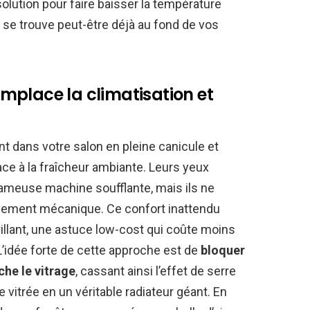
 solution pour faire baisser la température
le se trouve peut-être déjà au fond de vos
remplace la climatisation et
t dans votre salon en pleine canicule et
e à la fraîcheur ambiante. Leurs yeux
 fameuse machine soufflante, mais ils ne
nnement mécanique. Ce confort inattendu
illant, une astuce low-cost qui coûte moins
 L’idée forte de cette approche est de
bloquer
che le vitrage
, cassant ainsi l’effet de serre
 vitrée en un véritable radiateur géant. En