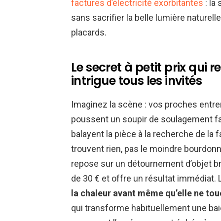
factures d’électricité exorbitantes
: la
sans sacrifier la belle lumière naturel
placards.
Le secret à petit prix qui 
intrigue tous les invités
Imaginez la scène : vos proches entren
poussent un soupir de soulagement fac
balayent la pièce à la recherche de la
trouvent rien, pas le moindre bourdo
repose sur un détournement d’objet br
de 30 € et offre un résultat immédiat.
la chaleur avant même qu’elle ne tou
qui transforme habituellement une baie