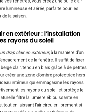
vos fenêtres, vous créez une bulle d’air
re lumineuse et aérée, parfaite pour les
 de la saison.
 en extérieur : l’installation
es rayons du soleil
un drap clair en extérieur
, à la manière d’un
ncadrement de la fenêtre. Il suffit de fixer
eige clair, tendu en biais grâce à de petites
our créer une zone d’ombre protectrice hors
 rideau intérieur qui emmagasine les rayons
 activement les rayons du soleil et protège le
aturelle filtre la lumière éblouissante en
 tout en laissant l’air circuler librement si