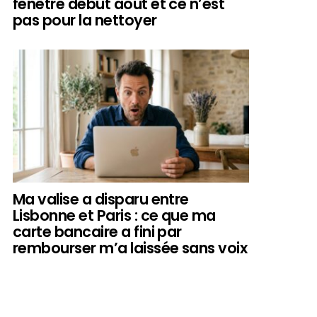
fenêtre début août et ce n’est
pas pour la nettoyer
Ma valise a disparu entre
Lisbonne et Paris : ce que ma
carte bancaire a fini par
rembourser m’a laissée sans voix