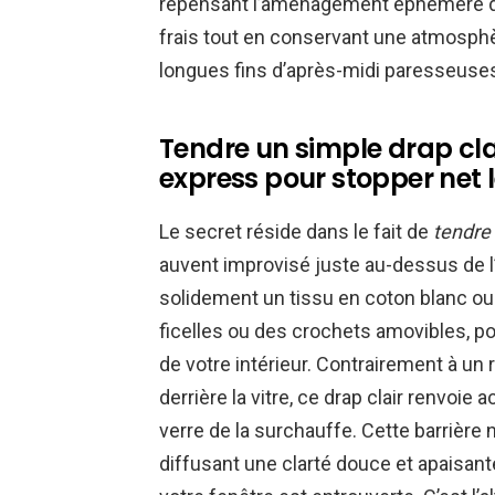
repensant l’aménagement éphémère de 
frais tout en conservant une atmosphè
longues fins d’après-midi paresseuses
Tendre un simple drap clair
express pour stopper net l
Le secret réside dans le fait de
tendre 
auvent improvisé juste au-dessus de l’e
solidement un tissu en coton blanc ou b
ficelles ou des crochets amovibles, p
de votre intérieur. Contrairement à un
derrière la vitre, ce drap clair renvoie
verre de la surchauffe. Cette barrière n
diffusant une clarté douce et apaisante,