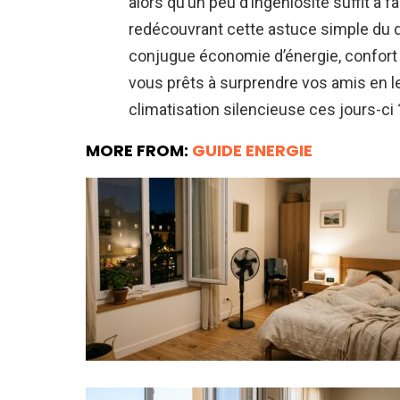
alors qu’un peu d’ingéniosité suffit à fa
redécouvrant cette astuce simple du dr
conjugue économie d’énergie, confort d
vous prêts à surprendre vos amis en leur
climatisation silencieuse ces jours-ci 
MORE FROM:
GUIDE ENERGIE