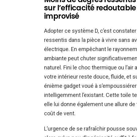
sur l’efficacité redoutabl
improvisé
Adopter ce système D, c’est constater
ressentis dans la pièce à vivre sans a
électrique. En empêchant le rayonnemen
ambiante peut chuter significativement,
naturel. Fini le choc thermique ou l’air
votre intérieur reste douce, fluide, e
énième gadget voué à s’empoussiérer 
intelligemment l’existant. Cette toile t
elle lui donne également une allure de
coût de vent.
L’urgence de se rafraîchir pousse sou