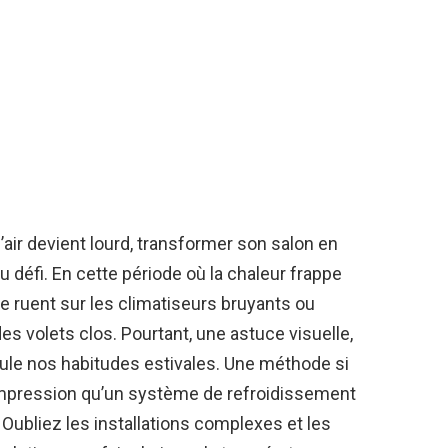
’air devient lourd, transformer son salon en
 défi. En cette période où la chaleur frappe
 se ruent sur les climatiseurs bruyants ou
des volets clos. Pourtant, une astuce visuelle,
ule nos habitudes estivales. Une méthode si
l’impression qu’un système de refroidissement
Oubliez les installations complexes et les