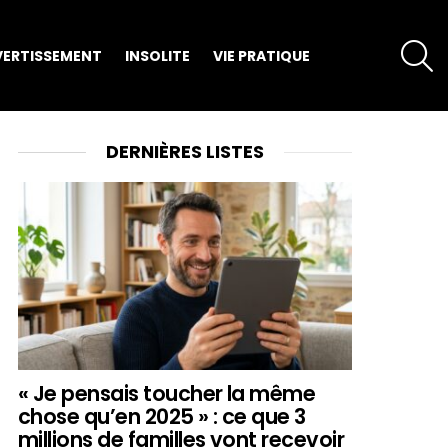
S
VERTISSEMENT
INSOLITE
VIE PRATIQUE
DERNIÈRES LISTES
« Je pensais toucher la même
chose qu’en 2025 » : ce que 3
millions de familles vont recevoir