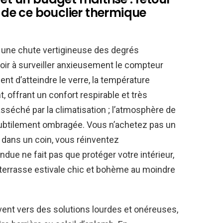
e de ce bouclier thermique
 une chute vertigineuse des degrés
voir à surveiller anxieusement le compteur
t d’atteindre le verre, la température
 offrant un confort respirable et très
 asséché par la climatisation ; l’atmosphère de
t subtilement ombragée. Vous n’achetez pas un
dans un coin, vous réinventez
endue ne fait pas que protéger votre intérieur,
 terrasse estivale chic et bohème au moindre
vent vers des solutions lourdes et onéreuses,