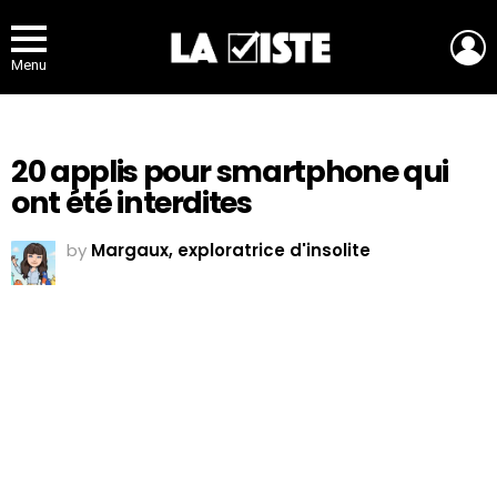
L
Menu
20 applis pour smartphone qui
ont été interdites
by
Margaux, exploratrice d'insolite