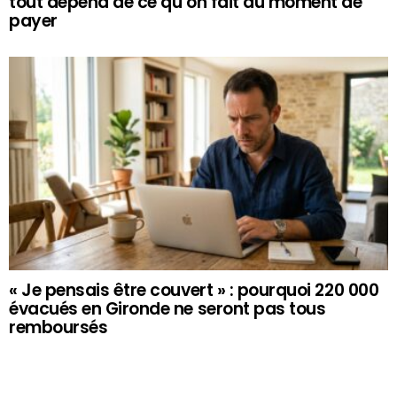
tout dépend de ce qu’on fait au moment de
payer
« Je pensais être couvert » : pourquoi 220 000
évacués en Gironde ne seront pas tous
remboursés