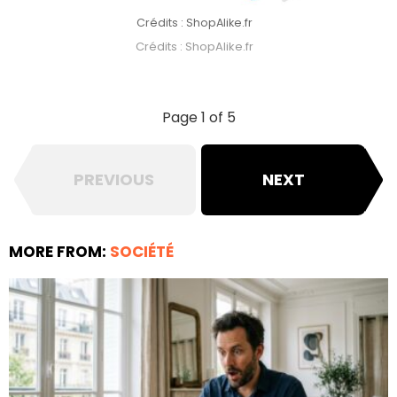
Crédits : ShopAlike.fr
Crédits : ShopAlike.fr
Page 1 of 5
PREVIOUS
NEXT
MORE FROM:
SOCIÉTÉ