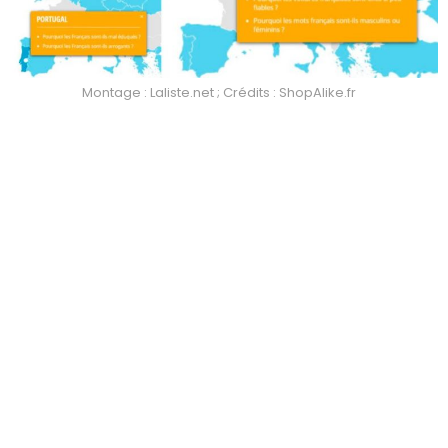
Montage : Laliste.net ; Crédits : ShopAlike.fr