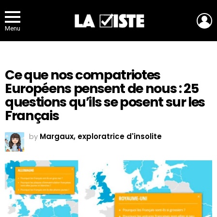
L
Menu
Ce que nos compatriotes
Européens pensent de nous : 25
questions qu’ils se posent sur les
Français
by
Margaux, exploratrice d'insolite