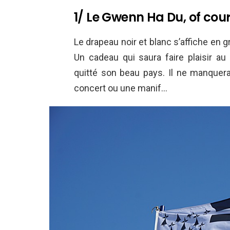
1/ Le Gwenn Ha Du, of cour
Le drapeau noir et blanc s’affiche en 
Un cadeau qui saura faire plaisir au 
quitté son beau pays. Il ne manquera 
concert ou une manif…