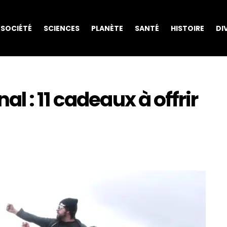
SOCIÉTÉ
SCIENCES
PLANÈTE
SANTÉ
HISTOIRE
DI
l : 11 cadeaux à offrir