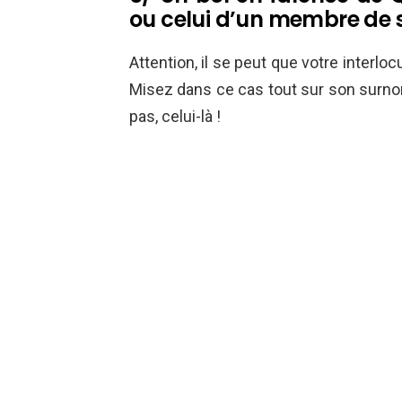
ou celui d’un membre de s
Attention, il se peut que votre interl
Misez dans ce cas tout sur son surnom,
pas, celui-là !