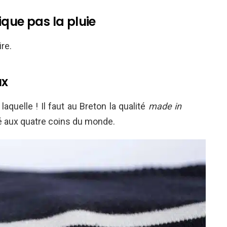
ique pas la pluie
re.
ux
aquelle ! Il faut au Breton la qualité
made in
yé aux quatre coins du monde.