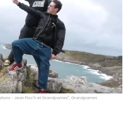
etons - Jean Floc'h et Grandpamini", Grandpamini