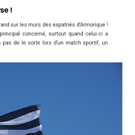
se !
grand sur les murs des expatriés d’Armorique !
principal concerné, surtout quand celui-ci a
pas de le sortir lors d’un match sportif, un