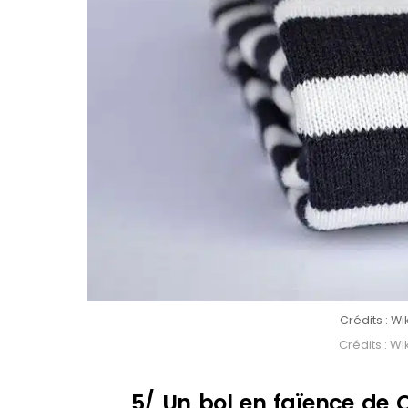
Crédits : 
Crédits : 
5/ Un bol en faïence de