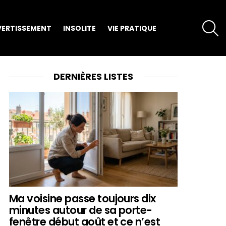
S
VERTISSEMENT
INSOLITE
VIE PRATIQUE
DERNIÈRES LISTES
Ma voisine passe toujours dix
minutes autour de sa porte-
fenêtre début août et ce n’est