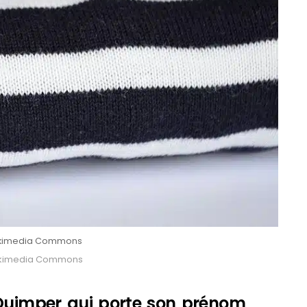
Wikimedia Commons
Wikimedia Commons
 Quimper qui porte son prénom