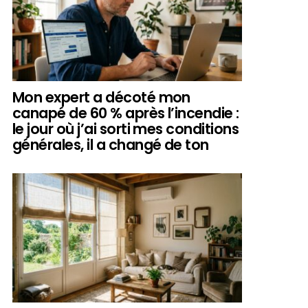
Mon expert a décoté mon
canapé de 60 % après l’incendie :
le jour où j’ai sorti mes conditions
générales, il a changé de ton