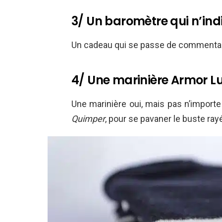
3/ Un baromètre qui n’ind
Un cadeau qui se passe de commentai
4/ Une marinière Armor L
Une marinière oui, mais pas n’importe l
Quimper
, pour se pavaner le buste ra