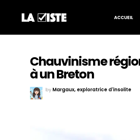
ACCUEIL
Chauvinisme régiona
à un Breton
by
Margaux, exploratrice d'insolite