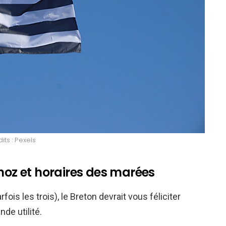
its : Pexels
-noz et horaires des marées
rfois les trois), le Breton devrait vous féliciter
nde utilité.