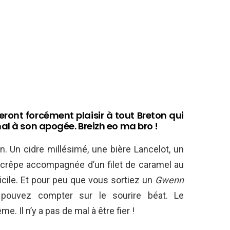
eront forcément plaisir à tout Breton qui
al à son apogée. Breizh eo ma bro !
ton. Un cidre millésimé, une bière Lancelot, un
crêpe accompagnée d’un filet de caramel au
ficile. Et pour peu que vous sortiez un
Gwenn
pouvez compter sur le sourire béat. Le
. Il n’y a pas de mal à être fier !