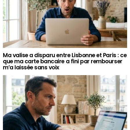
Ma valise a disparu entre Lisbonne et Paris : ce
que ma carte bancaire a fini par rembourser
m’a laissée sans voix