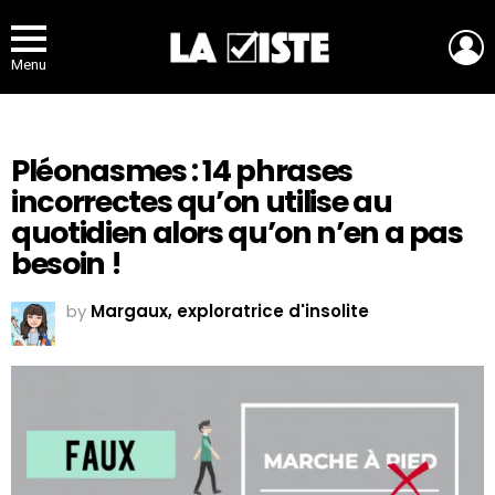
L
Menu
Pléonasmes : 14 phrases
incorrectes qu’on utilise au
quotidien alors qu’on n’en a pas
besoin !
by
Margaux, exploratrice d'insolite