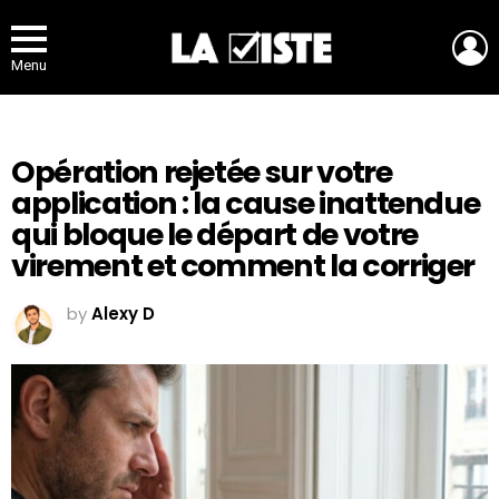
L
Menu
Opération rejetée sur votre
application : la cause inattendue
qui bloque le départ de votre
virement et comment la corriger
by
Alexy D