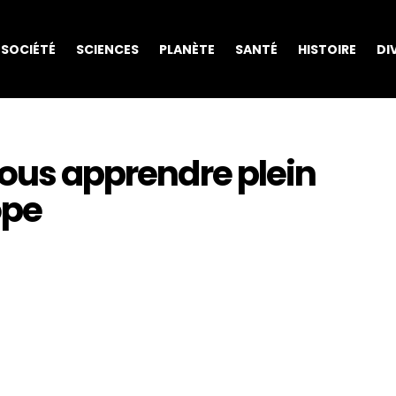
SOCIÉTÉ
SCIENCES
PLANÈTE
SANTÉ
HISTOIRE
DI
vous apprendre plein
ope