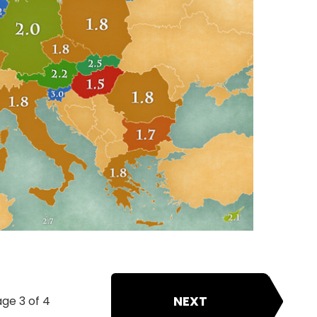
NEXT
ge 3 of 4