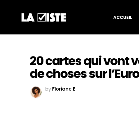
ACCUEIL
20 cartes qui vont 
de choses sur l’Eur
by
Floriane E