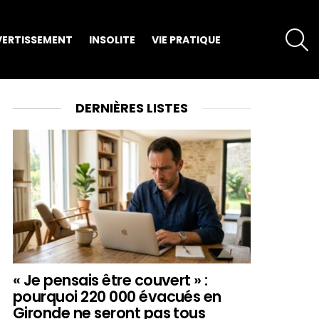
S
VERTISSEMENT
INSOLITE
VIE PRATIQUE
DERNIÈRES LISTES
« Je pensais être couvert » :
pourquoi 220 000 évacués en
Gironde ne seront pas tous