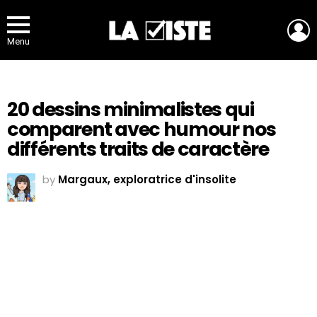
L
Menu
20 dessins minimalistes qui
comparent avec humour nos
différents traits de caractère
by
Margaux, exploratrice d'insolite