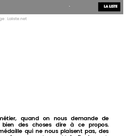
 : Laliste.net
métier, quand on nous demande de
it bien des choses dire à ce propos.
médaille qui ne nous plaisent pas, des