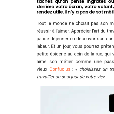
tâches qu’on pense ingrates ou
derrière votre écran, votre volant
rendez utile. Il n’y a pas de sot méti
Tout le monde ne choisit pas son mét
réussir à l’aimer. Apprécier l’art du tr
pause déjeuner ou découvrir son comp
labeur. Et un jour, vous pourrez préte
petite épicerie au coin de la rue, qui
aime son métier comme une passio
vieux
Confucius
: «
choisissez un tr
travailler un seul jour de votre vie
« .