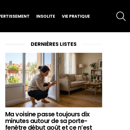
S
VERTISSEMENT
INSOLITE
VIE PRATIQUE
DERNIÈRES LISTES
Ma voisine passe toujours dix
minutes autour de sa porte-
fenêtre début août et ce n’est