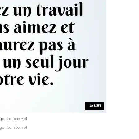
 : Laliste.net
 : Laliste.net