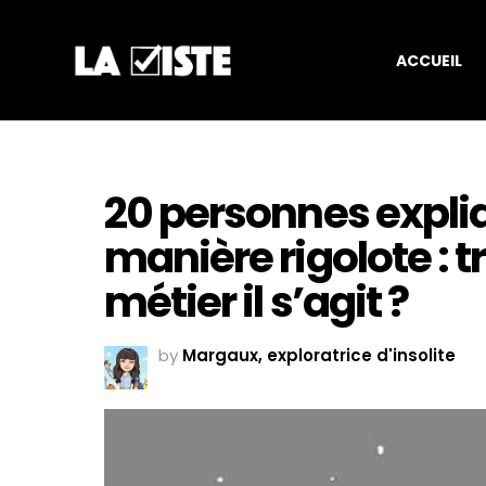
ACCUEIL
20 personnes expliq
manière rigolote : 
métier il s’agit ?
by
Margaux, exploratrice d'insolite