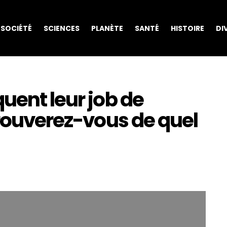
SOCIÉTÉ
SCIENCES
PLANÈTE
SANTÉ
HISTOIRE
DI
uent leur job de
trouverez-vous de quel