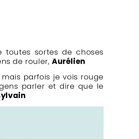
e toutes sortes de choses
ns de rouler,
Aurélien
, mais parfois je vois rouge
gens parler et dire que le
Sylvain