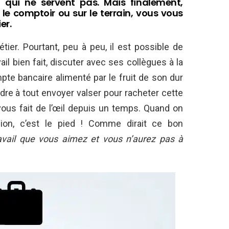
 qui ne servent pas. Mais finalement,
, le comptoir ou sur le terrain, vous vous
er.
ier. Pourtant, peu à peu, il est possible de
avail bien fait, discuter avec ses collègues à la
te bancaire alimenté par le fruit de son dur
ndre à tout envoyer valser pour racheter cette
 vous fait de l’œil depuis un temps. Quand on
n, c’est le pied ! Comme dirait ce bon
avail que vous aimez et vous n’aurez pas à