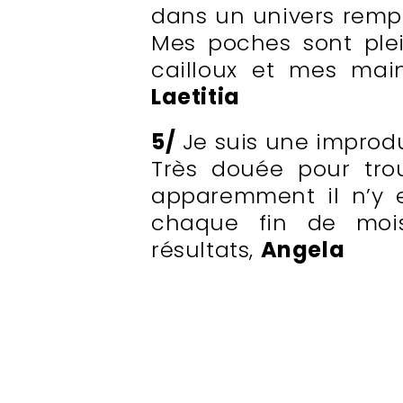
dans un univers rempl
Mes poches sont plei
cailloux et mes main
Laetitia
5/
Je suis une improdu
Très douée pour tro
apparemment il n’y 
chaque fin de mois
résultats,
Angela