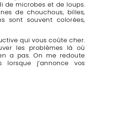
i de microbes et de loups.
nes de chouchous, billes,
s sont souvent colorées,
ctive qui vous coûte cher.
uver les problèmes là où
en a pas. On me redoute
 lorsque j’annonce vos