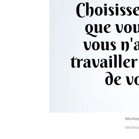
Montage
Montage