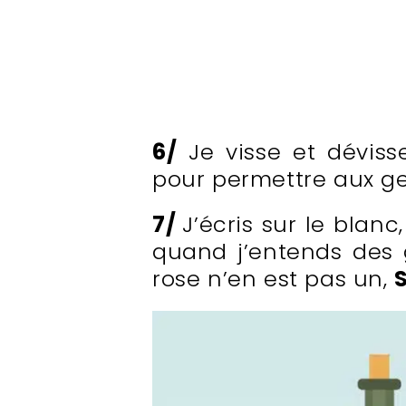
6/
Je visse et déviss
pour permettre aux ge
7/
J’écris sur le blanc
quand j’entends des 
rose n’en est pas un,