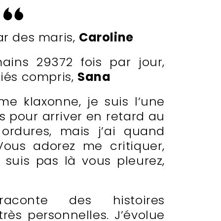
r des maris,
Caroline
ins 29372 fois par jour,
riés compris,
Sana
me klaxonne, je suis l’une
s pour arriver en retard au
es ordures, mais j’ai quand
us adorez me critiquer,
 suis pas là vous pleurez,
te des histoires
rès personnelles. J’évolue