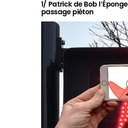
1/ Patrick de Bob l’Épong
passage piéton