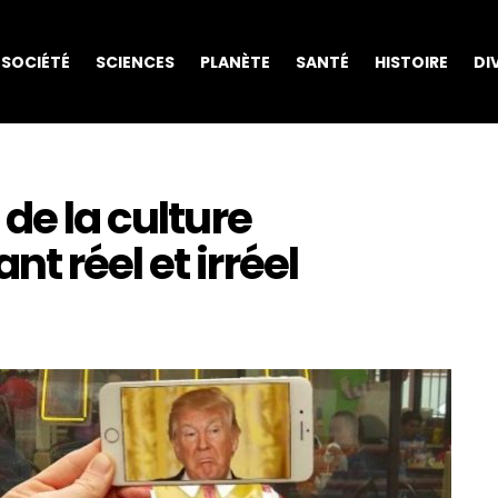
SOCIÉTÉ
SCIENCES
PLANÈTE
SANTÉ
HISTOIRE
DI
de la culture
t réel et irréel