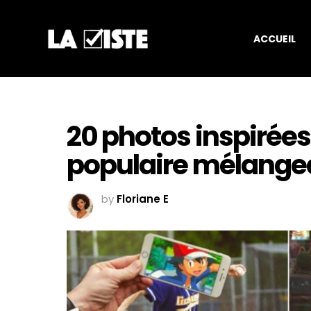
ACCUEIL
20 photos inspirées 
populaire mélangean
by
Floriane E