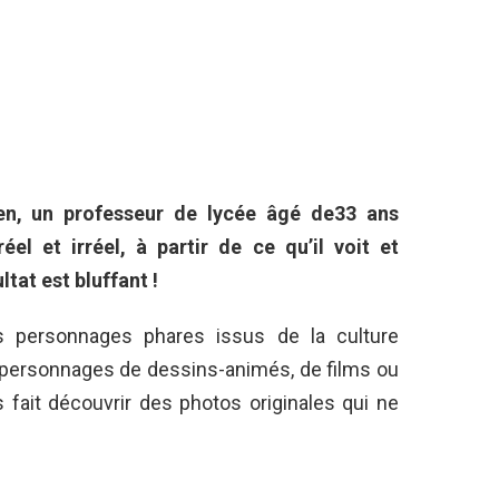
rlen, un professeur de lycée âgé de33 ans
el et irréel, à partir de ce qu’il voit et
tat est bluffant !
 personnages phares issus de la culture
s personnages de dessins-animés, de films ou
fait découvrir des photos originales qui ne