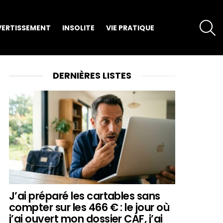
S
VERTISSEMENT
INSOLITE
VIE PRATIQUE
DERNIÈRES LISTES
J’ai préparé les cartables sans
compter sur les 466 € : le jour où
j’ai ouvert mon dossier CAF, j’ai