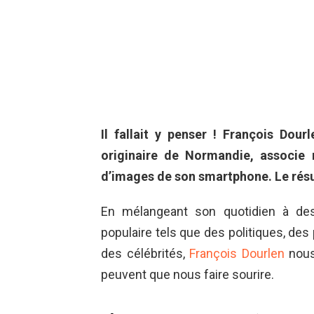
Il fallait y penser ! François Dou
originaire de Normandie, associe ré
d’images de son smartphone. Le résul
En mélangeant son quotidien à des
populaire tels que des politiques, de
des célébrités,
François Dourlen
nous 
peuvent que nous faire sourire.