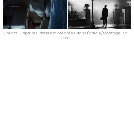
Crédits: Captures Pinterest intégrées dans l'article/Montage : La
Liste