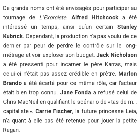
De grands noms ont été envisagés pour participer au
tournage de
L’Exorciste
.
Alfred Hitchcock
a été
intéressé un temps, ainsi qu’un certain
Stanley
Kubrick
. Cependant, la production n’a pas voulu de ce
dernier par peur de perdre le contrôle sur le long-
métrage et voir exploser son budget.
Jack Nicholson
a été pressenti pour incarner le père Karras, mais
celui-ci n’était pas assez crédible en prêtre.
Marlon
Brando
a été écarté pour ce même rôle, car l’acteur
était bien trop connu.
Jane Fonda
a refusé celui de
Chris MacNeil en qualifiant le scénario de « tas de m…
capitaliste ».
Carrie Fischer
, la future princesse Leia,
n’a quant à elle pas été retenue pour jouer la petite
Regan.