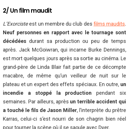
2/ Un film maudit
L’Exorciste
est un membre du club des
films maudits
.
Neuf personnes en rapport avec le tournage sont
décédées
durant sa production ou peu de temps
après. Jack McGoiwran, qui incarne Burke Dennings,
est mort quelques jours après sa sortie au cinéma. Le
grand-père de Linda Blair fait partie de ce décompte
macabre, de même qu’un veilleur de nuit sur le
plateau et un expert des effets spéciaux. En outre,
un
incendie a stoppé la production
pendant six
semaines. Par ailleurs, après
un terrible accident qui
a touché le fils de Jason Miller
, l’interprète du prêtre
Karras, celui-ci s’est nourri de son chagrin bien réel
pour tourner la scène où il se saoule avec Dyer.