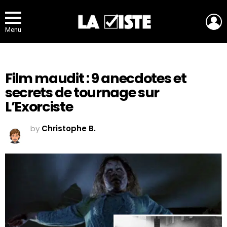
L
Menu
Film maudit : 9 anecdotes et
secrets de tournage sur
L’Exorciste
by
Christophe B.