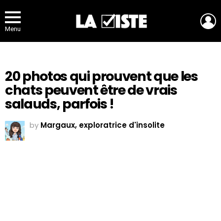
L
Menu
20 photos qui prouvent que les
chats peuvent être de vrais
salauds, parfois !
by
Margaux, exploratrice d'insolite