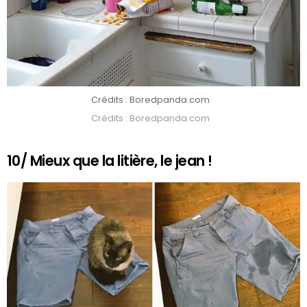
Crédits : Boredpanda.com
Crédits : Boredpanda.com
10/ Mieux que la litière, le jean !