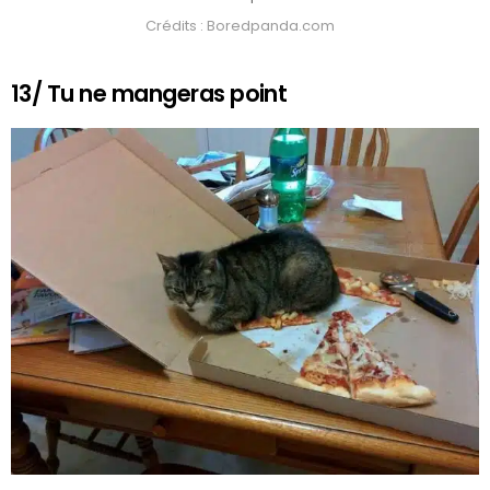
Crédits : Boredpanda.com
13/ Tu ne mangeras point