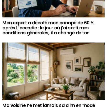
Mon expert a décoté mon canapé de 60 %
après l’incendie : le jour où j’ai sorti mes
conditions générales, il a changé de ton
Ma voisine ne met jamais sa clim en mode