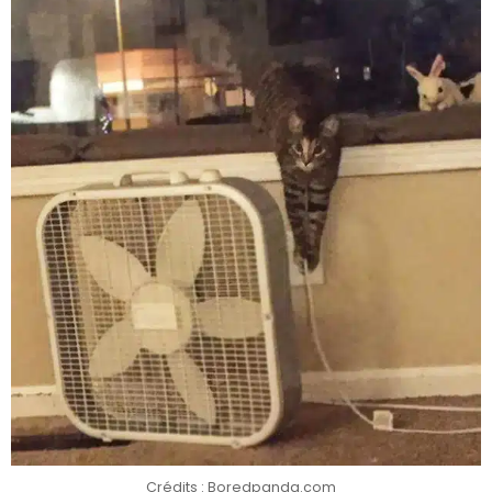
Crédits : Boredpanda.com