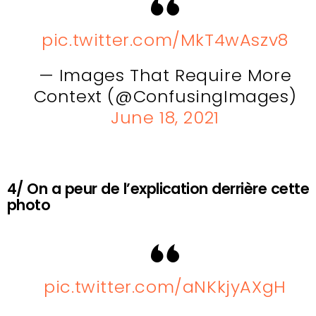
pic.twitter.com/MkT4wAszv8
— Images That Require More
Context (@ConfusingImages)
June 18, 2021
4/ On a peur de l’explication derrière cette
photo
pic.twitter.com/aNKkjyAXgH