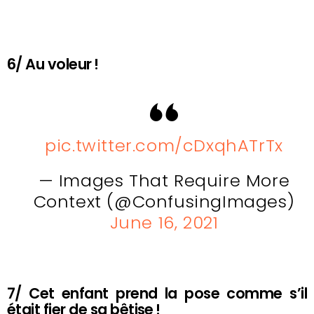
6/ Au voleur !
pic.twitter.com/cDxqhATrTx
— Images That Require More
Context (@ConfusingImages)
June 16, 2021
7/ Cet enfant prend la pose comme s’il
était fier de sa bêtise !