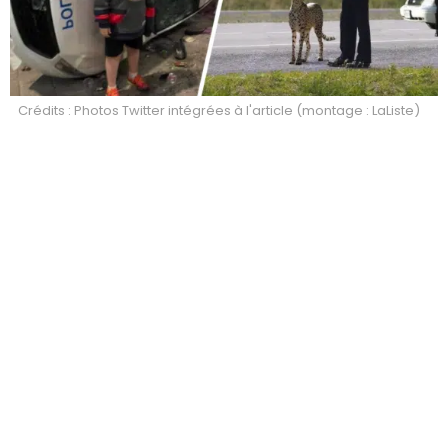
Crédits : Photos Twitter intégrées à l'article (montage : LaListe)