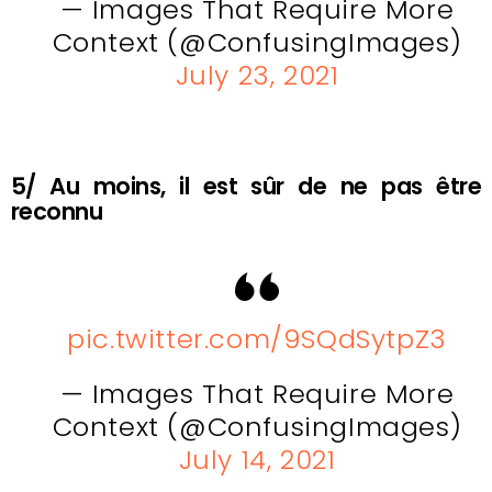
— Images That Require More
Context (@ConfusingImages)
July 23, 2021
5/ Au moins, il est sûr de ne pas être
reconnu
pic.twitter.com/9SQdSytpZ3
— Images That Require More
Context (@ConfusingImages)
July 14, 2021