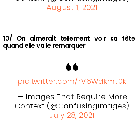
August 1, 2021
10/ On aimerait tellement voir sa tête
quand elle va le remarquer
pic.twitter.com/rV6Wdkmt0k
— Images That Require More
Context (@ConfusingImages)
July 28, 2021