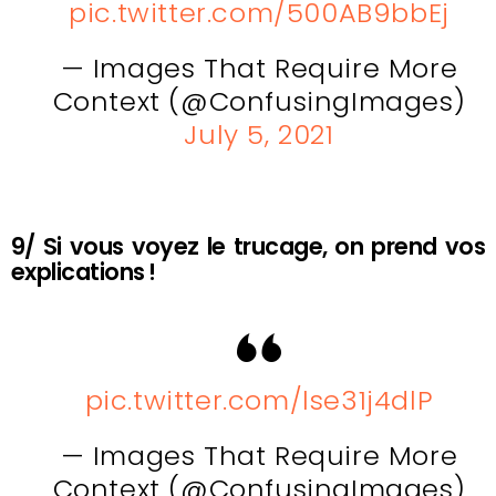
pic.twitter.com/500AB9bbEj
— Images That Require More
Context (@ConfusingImages)
July 5, 2021
9/ Si vous voyez le trucage, on prend vos
explications !
pic.twitter.com/lse31j4dlP
— Images That Require More
Context (@ConfusingImages)