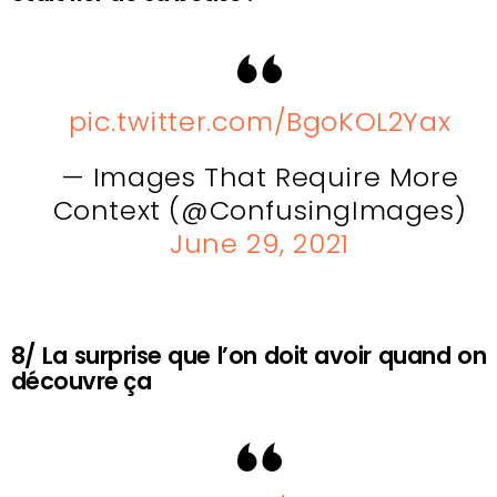
pic.twitter.com/BgoKOL2Yax
— Images That Require More
Context (@ConfusingImages)
June 29, 2021
8/ La surprise que l’on doit avoir quand on
découvre ça