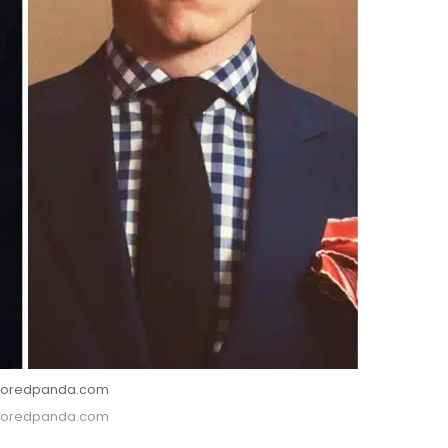
: Boredpanda.com
: Boredpanda.com