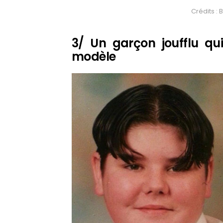
Crédits 
3/ Un garçon joufflu q
modèle