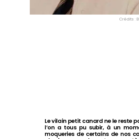
Crédits 
Le vilain petit canard ne le reste 
l’on a tous pu subir, à un mome
moqueries de certains de nos c