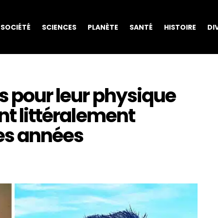
SOCIÉTÉ
SCIENCES
PLANÈTE
SANTÉ
HISTOIRE
DI
s pour leur physique
nt littéralement
es années