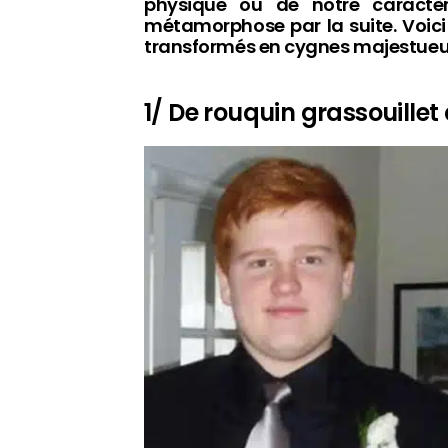
physique ou de notre caractèr
métamorphose par la suite. Voici 
transformés en cygnes majestueux.
1/ De rouquin grassouillet