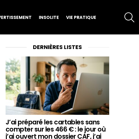
S
VERTISSEMENT
INSOLITE
VIE PRATIQUE
DERNIÈRES LISTES
J’ai préparé les cartables sans
compter sur les 466 € : le jour où
j’ai ouvert mon dossier CAF, j’ai