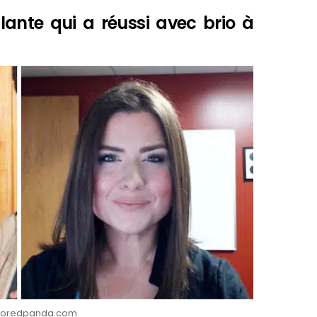
lante qui a réussi avec brio à
: Boredpanda.com