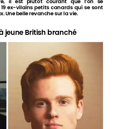
e, il est plutôt courant que l’on se
19 ex-vilains petits canards qui se sont
 Une belle revanche sur la vie.
 à jeune British branché