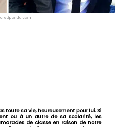
: Boredpanda.com
pas toute sa vie, heureusement pour lui. Si
nt ou à un autre de sa scolarité, les
amarades de classe en raison de notre