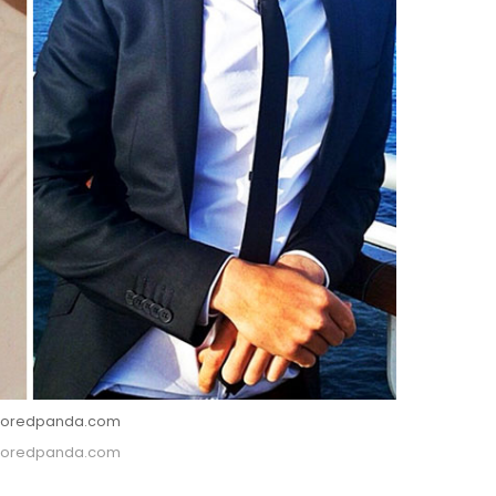
: Boredpanda.com
: Boredpanda.com