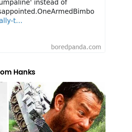
 Tom Hanks