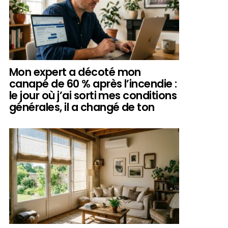
Mon expert a décoté mon
canapé de 60 % après l’incendie :
le jour où j’ai sorti mes conditions
générales, il a changé de ton