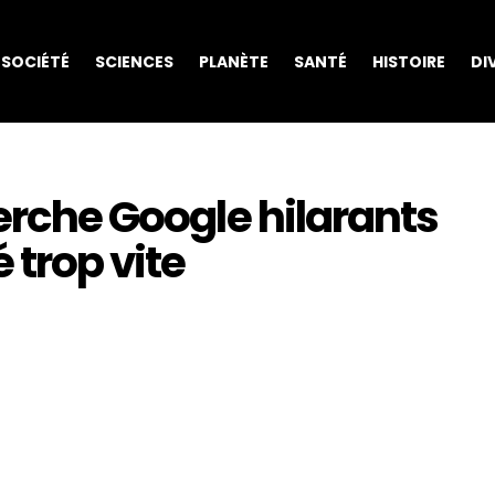
SOCIÉTÉ
SCIENCES
PLANÈTE
SANTÉ
HISTOIRE
DI
herche Google hilarants
 trop vite