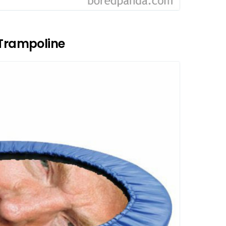
 Trampoline