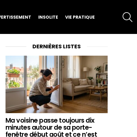
S
VERTISSEMENT
INSOLITE
VIE PRATIQUE
DERNIÈRES LISTES
Ma voisine passe toujours dix
minutes autour de sa porte-
fenêtre début août et ce n’est