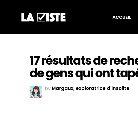
ACCUEIL
17 résultats de rec
de gens qui ont tapé
by
Margaux, exploratrice d'insolite