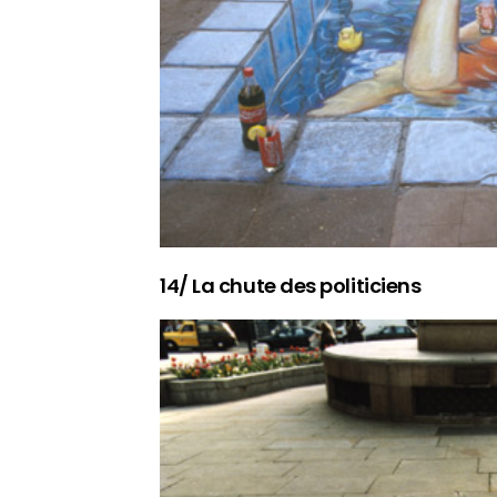
14/ La chute des politiciens