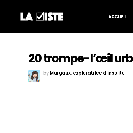
ACCUEIL
20 trompe-l’œil ur
by
Margaux, exploratrice d'insolite