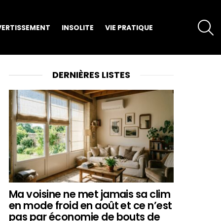
S
VERTISSEMENT
INSOLITE
VIE PRATIQUE
DERNIÈRES LISTES
Ma voisine ne met jamais sa clim
en mode froid en août et ce n’est
pas par économie de bouts de