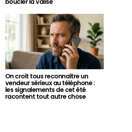
boucler la valise
On croit tous reconnaître un
vendeur sérieux au téléphone :
les signalements de cet été
racontent tout autre chose