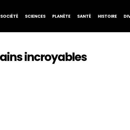
SOCIÉTÉ
SCIENCES
PLANÈTE
SANTÉ
HISTOIRE
DI
bains incroyables