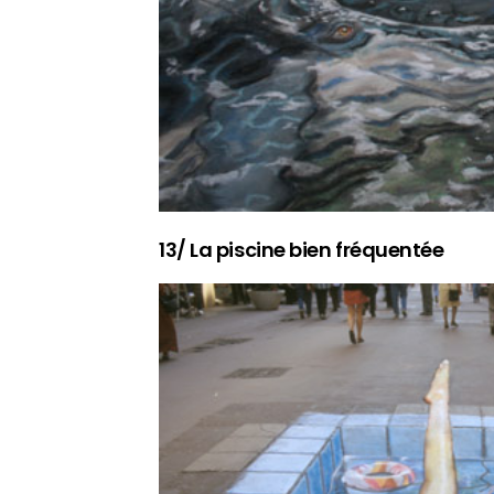
13/ La piscine bien fréquentée