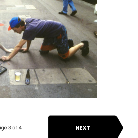
NEXT
ge 3 of 4